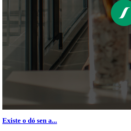
Existe o dó sen a...