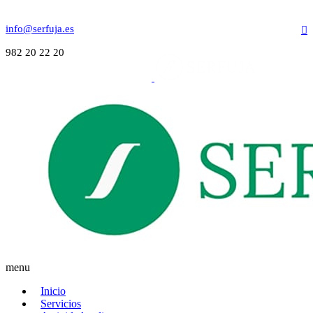
info@serfuja.es
982 20 22 20
menu
Inicio
Servicios