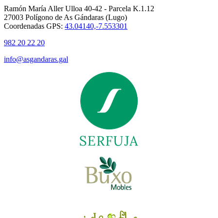
Ramón María Aller Ulloa 40-42 - Parcela K.1.12
27003 Polígono de As Gándaras (Lugo)
Coordenadas GPS:
43.04140,-7.553301
982 20 22 20
info@asgandaras.gal