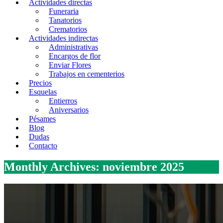
Actividades directas
Funeraria
Tanatorios
Crematorios
Actividades indirectas
Administrativas
Encargos de flor
Enviar Flores
Trabajos en cementerios
Precios
Esquelas
Entierros
Aniversarios
Pésames
Blog
Dudas
Contacto
Monthly Archives: noviembre 2025