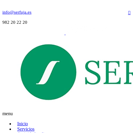
info@serfuja.es
982 20 22 20
menu
Inicio
Servicios