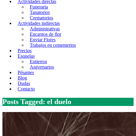
Actividades directas
Funeraria
Tanatorios
Crematorios
Actividades indirectas
Administrativas
Encargos de flor
Enviar Flores
Trabajos en cementerios
Precios
Esquelas
Entierros
Aniversarios
Pésames
Blog
Dudas
Contacto
Posts Tagged: el duelo