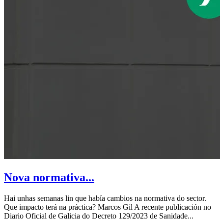
Nova normativa...
Hai unhas semanas lin que había cambios na normativa do sector.
Que impacto terá na práctica? Marcos Gil A recente publicación no
Diario Oficial de Galicia do Decreto 129/2023 de Sanidade...