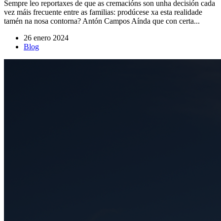
Sempre leo reportaxes de que as cremacións son unha decisión cada
vez máis frecuente entre as familias: prodúcese xa esta realidade
tamén na nosa contorna? Antón Campos Aínda que con certa...
26 enero 2024
Blog