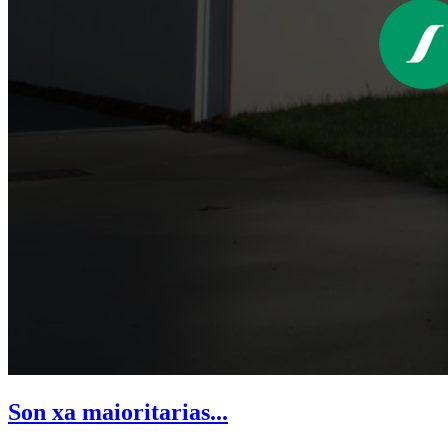
Son xa maioritarias...