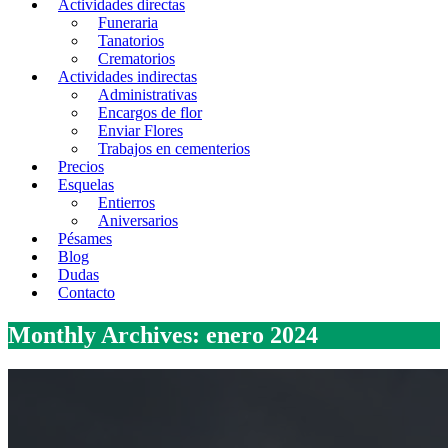
Actividades directas
Funeraria
Tanatorios
Crematorios
Actividades indirectas
Administrativas
Encargos de flor
Enviar Flores
Trabajos en cementerios
Precios
Esquelas
Entierros
Aniversarios
Pésames
Blog
Dudas
Contacto
Monthly Archives: enero 2024