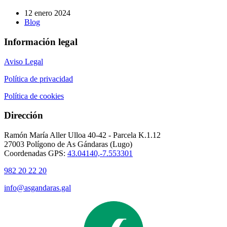
12 enero 2024
Blog
Información legal
Aviso Legal
Política de privacidad
Política de cookies
Dirección
Ramón María Aller Ulloa 40-42 - Parcela K.1.12
27003 Polígono de As Gándaras (Lugo)
Coordenadas GPS:
43.04140,-7.553301
982 20 22 20
info@asgandaras.gal