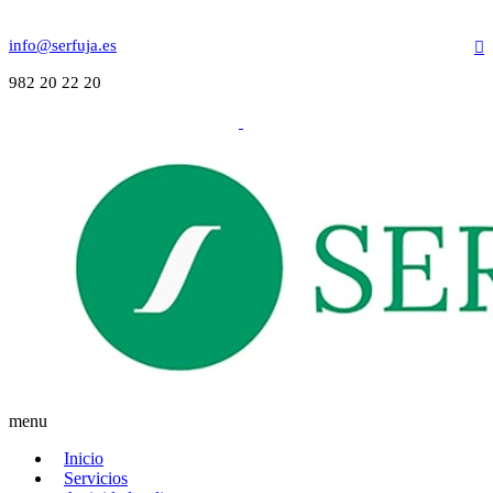
info@serfuja.es
982 20 22 20
menu
Inicio
Servicios