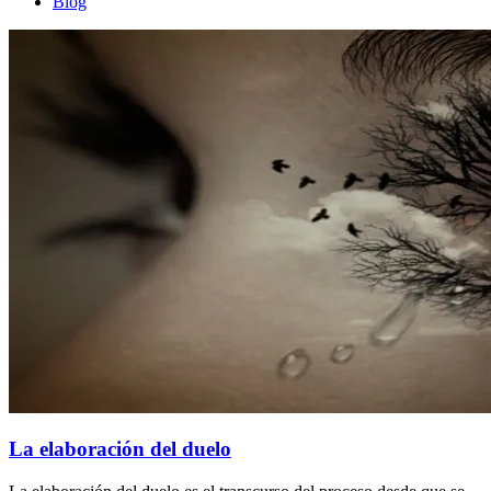
Blog
La elaboración del duelo