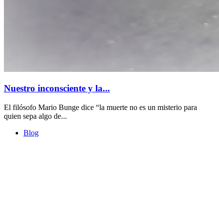
Nuestro inconsciente y la...
El filósofo Mario Bunge dice “la muerte no es un misterio para
quien sepa algo de...
Blog