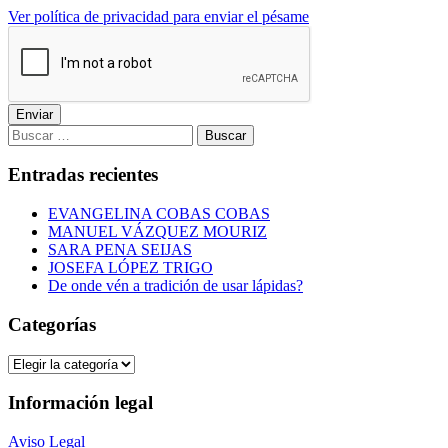
Ver política de privacidad para enviar el pésame
Enviar
Buscar:
Entradas recientes
EVANGELINA COBAS COBAS
MANUEL VÁZQUEZ MOURIZ
SARA PENA SEIJAS
JOSEFA LÓPEZ TRIGO
De onde vén a tradición de usar lápidas?
Categorías
Categorías
Información legal
Aviso Legal