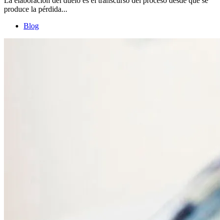
La elaboración del duelo es el transcurso del proceso desde que se
produce la pérdida...
Blog