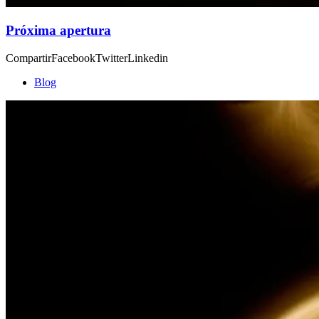
Próxima apertura
CompartirFacebookTwitterLinkedin
Blog