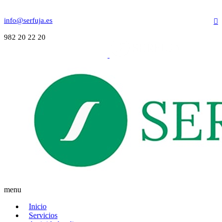
info@serfuja.es
982 20 22 20
menu
Inicio
Servicios