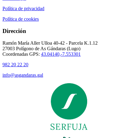
Política de privacidad
Política de cookies
Dirección
Ramón María Aller Ulloa 40-42 - Parcela K.1.12
27003 Polígono de As Gándaras (Lugo)
Coordenadas GPS:
43.04140,-7.553301
982 20 22 20
info@asgandaras.gal