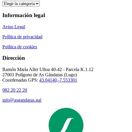
Categorías
Información legal
Aviso Legal
Política de privacidad
Política de cookies
Dirección
Ramón María Aller Ulloa 40-42 - Parcela K.1.12
27003 Polígono de As Gándaras (Lugo)
Coordenadas GPS:
43.04140,-7.553301
982 20 22 20
info@asgandaras.gal