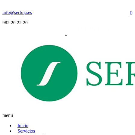
info@serfuja.es
982 20 22 20
menu
Inicio
Servicios