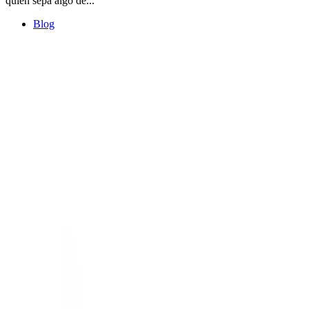
quien sepa algo de...
Blog