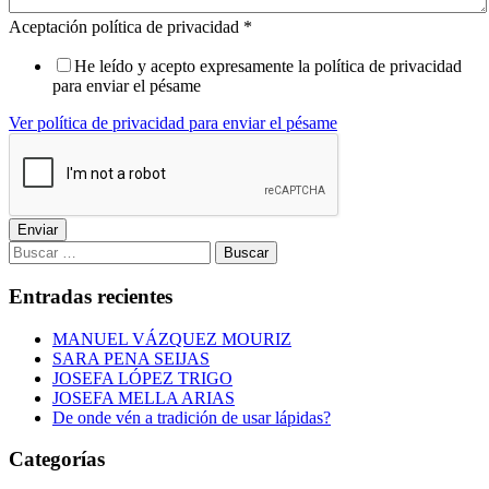
Aceptación política de privacidad
*
He leído y acepto expresamente la política de privacidad
para enviar el pésame
Ver política de privacidad para enviar el pésame
Enviar
Buscar:
Entradas recientes
MANUEL VÁZQUEZ MOURIZ
SARA PENA SEIJAS
JOSEFA LÓPEZ TRIGO
JOSEFA MELLA ARIAS
De onde vén a tradición de usar lápidas?
Categorías