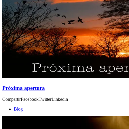
Próxima apertura
CompartirFacebookTwitterLinkedin
Blog