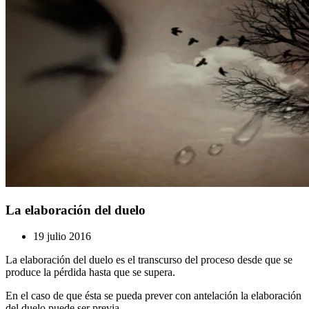
La elaboración del duelo
19 julio 2016
La elaboración del duelo es el transcurso del proceso desde que se
produce la pérdida hasta que se supera.
En el caso de que ésta se pueda prever con antelación la elaboración
del duelo puede ser previa.