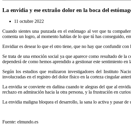
La envidia y ese extraño dolor en la boca del estómag
11 octubre 2022
Cuando sientes una punzada en el estómago al ver que tu compañero 
comenta un logro, al momento hablas de lo que tú has conseguido, ento
Envidiar es desear lo que el otro tiene, que no hay que confundir con l
Se trata de una emoción social ya que aparece como resultado de la c
dependerá de como hemos aprendido a gestionar este sentimiento en la
Según los estudios que realizaron investigadores del Instituto Naci
involucradas en el registro del dolor físico en la corteza cingular ant
La envidia se convierte en dañina cuando te alegras del que al envidi
rechazo en admiración hacia la otra persona, y la frustración en curio
La envidia maligna bloquea el desarrollo, la sana lo activa y pasar de 
Fuente: elmundo.es