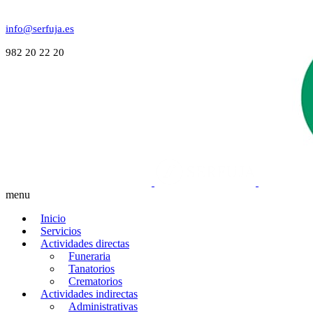
info@serfuja.es
982 20 22 20
menu
Inicio
Servicios
Actividades directas
Funeraria
Tanatorios
Crematorios
Actividades indirectas
Administrativas