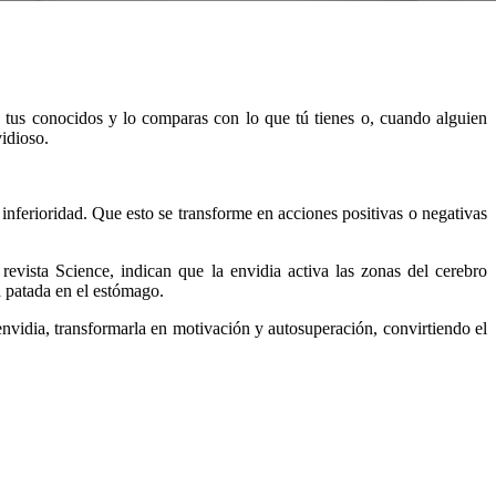
 tus conocidos y lo comparas con lo que tú tienes o, cuando alguien
idioso.
nferioridad. Que esto se transforme en acciones positivas o negativas
revista Science, indican que la envidia activa las zonas del cerebro
na patada en el estómago.
envidia, transformarla en motivación y autosuperación, convirtiendo el