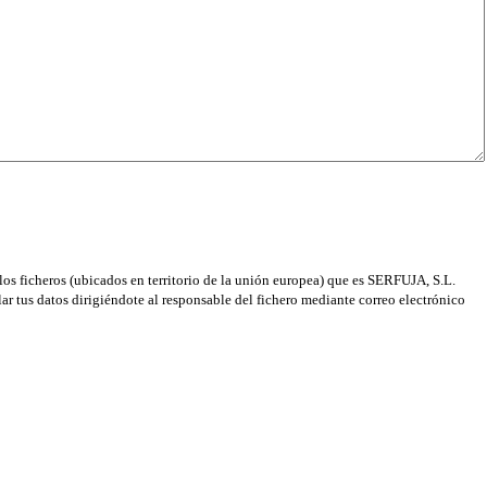
os ficheros (ubicados en territorio de la unión europea) que es SERFUJA, S.L.
elar tus datos dirigiéndote al responsable del fichero mediante correo electrónico