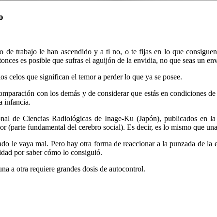
o
de trabajo le han ascendido y a ti no, o te fijas en lo que consiguen
nces es posible que sufras el aguijón de la envidia, no que seas un env
os celos que significan el temor a perder lo que ya se posee.
omparación con los demás y de considerar que estás en condiciones de i
 infancia.
onal de Ciencias Radiológicas de Inage-Ku (Japón), publicados en la 
erior (parte fundamental del cerebro social). Es decir, es lo mismo que u
ado le vaya mal. Pero hay otra forma de reaccionar a la punzada de la 
sidad por saber cómo lo consiguió.
una a otra requiere grandes dosis de autocontrol.