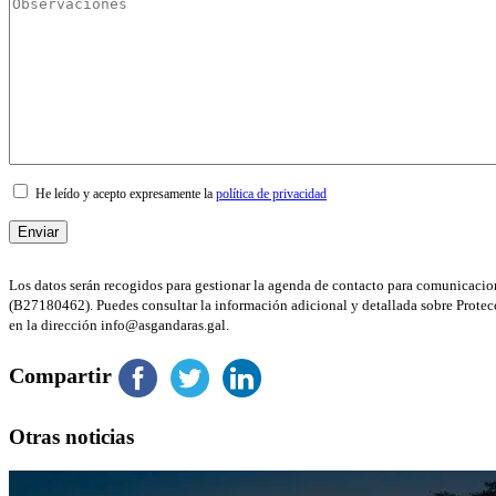
He leído y acepto expresamente la
política de privacidad
Los datos serán recogidos para gestionar la agenda de contacto para comunicacion
(B27180462). Puedes consultar la información adicional y detallada sobre Protec
en la dirección info@asgandaras.gal.
Compartir
Otras noticias