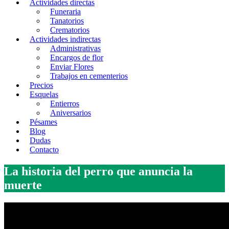
Actividades directas
Funeraria
Tanatorios
Crematorios
Actividades indirectas
Administrativas
Encargos de flor
Enviar Flores
Trabajos en cementerios
Precios
Esquelas
Entierros
Aniversarios
Pésames
Blog
Dudas
Contacto
La historia del perro que anuncia la
muerte