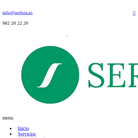
info@serfuja.es
982 20 22 20
menu
Inicio
Servicios