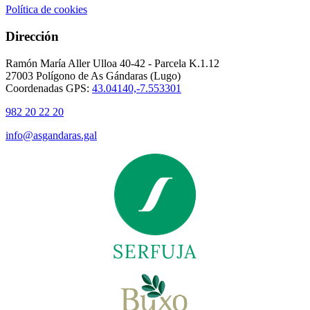
Política de cookies
Dirección
Ramón María Aller Ulloa 40-42 - Parcela K.1.12
27003 Polígono de As Gándaras (Lugo)
Coordenadas GPS:
43.04140,-7.553301
982 20 22 20
info@asgandaras.gal