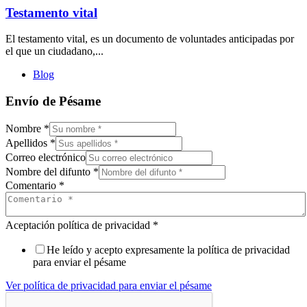
Testamento vital
El testamento vital, es un documento de voluntades anticipadas por
el que un ciudadano,...
Blog
Envío de Pésame
Nombre
*
Apellidos
*
Correo electrónico
Nombre del difunto
*
Comentario
*
Aceptación política de privacidad
*
He leído y acepto expresamente la política de privacidad
para enviar el pésame
Ver política de privacidad para enviar el pésame