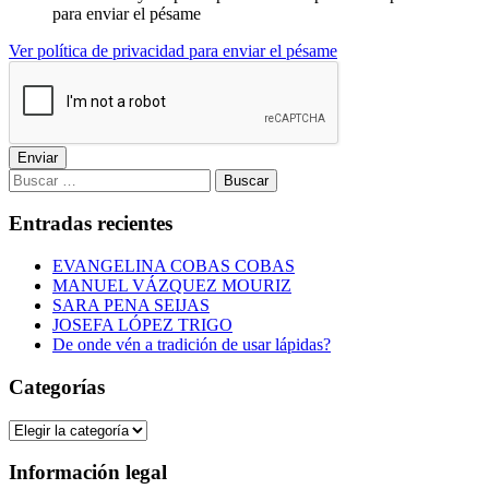
para enviar el pésame
Ver política de privacidad para enviar el pésame
Enviar
Buscar:
Entradas recientes
EVANGELINA COBAS COBAS
MANUEL VÁZQUEZ MOURIZ
SARA PENA SEIJAS
JOSEFA LÓPEZ TRIGO
De onde vén a tradición de usar lápidas?
Categorías
Categorías
Información legal