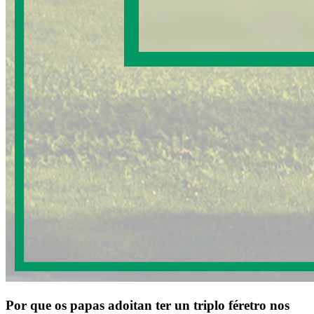
Por que os papas adoitan ter un triplo féretro nos