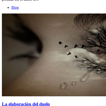
Blog
La elaboración del duelo