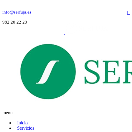
info@serfuja.es
982 20 22 20
menu
Inicio
Servicios