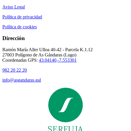
Aviso Legal
Política de privacidad
Política de cookies
Dirección
Ramón María Aller Ulloa 40-42 - Parcela K.1.12
27003 Polígono de As Gándaras (Lugo)
Coordenadas GPS:
43.04140,-7.553301
982 20 22 20
info@asgandaras.gal