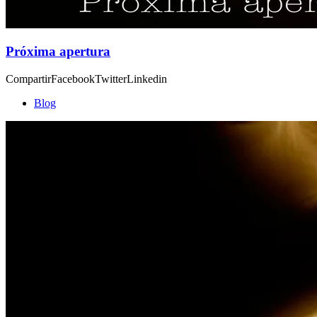
Próxima apertura
CompartirFacebookTwitterLinkedin
Blog