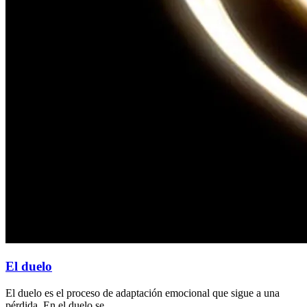
El duelo
El duelo es el proceso de adaptación emocional que sigue a una
pérdida. En el duelo se...