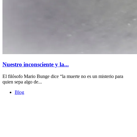
Nuestro inconsciente y la...
El filósofo Mario Bunge dice “la muerte no es un misterio para
quien sepa algo de...
Blog