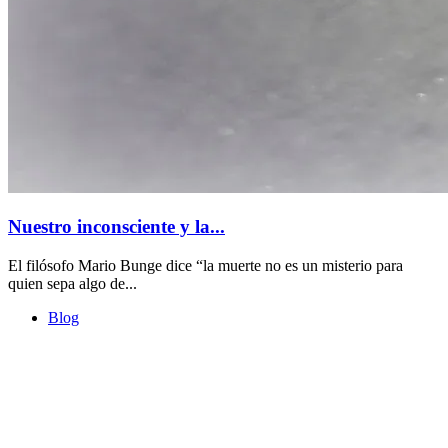
Nuestro inconsciente y la...
El filósofo Mario Bunge dice “la muerte no es un misterio para
quien sepa algo de...
Blog