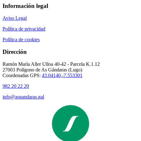
Información legal
Aviso Legal
Política de privacidad
Política de cookies
Dirección
Ramón María Aller Ulloa 40-42 - Parcela K.1.12
27003 Polígono de As Gándaras (Lugo)
Coordenadas GPS:
43.04140,-7.553301
982 20 22 20
info@asgandaras.gal