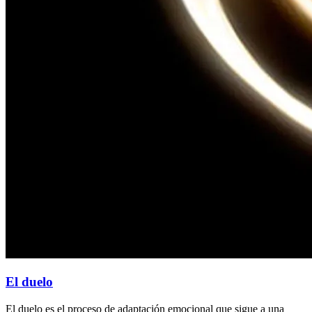
El duelo
El duelo es el proceso de adaptación emocional que sigue a una