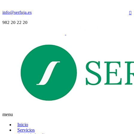
info@serfuja.es
982 20 22 20
menu
Inicio
Servicios