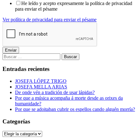
He leído y acepto expresamente la política de privacidad
para enviar el pésame
Ver política de privacidad para enviar el pésame
Enviar
Buscar:
Entradas recientes
JOSEFA LÓPEZ TRIGO
JOSEFA MELLA ARIAS
De onde vén a tradición de usar lápidas?
Por que a música acompaña á morte desde as orixes da
humanidade?
Por que se adoitaban cubrir os espellos cando alguén morría?
Categorías
Categorías