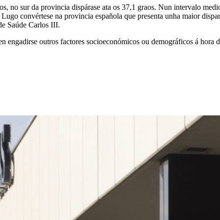
dos, no sur da provincia dispárase ata os 37,1 graos. Nun intervalo medi
, Lugo convértese na provincia española que presenta unha maior disp
de Saúde Carlos III.
n engadirse outros factores socioeconómicos ou demográficos á hora de 