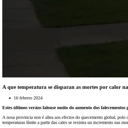
A que temperatura se disparan as mortes por calor n
16 febrero 2024
Estes últimos veráns falouse moito do aumento dos falecementos
A nosa provincia non é allea aos efectos do quecemento global, polo q
temperaturas límite a partir das cales se rexistra un incremento nas mor