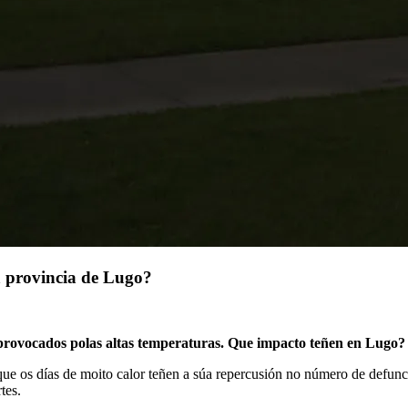
a provincia de Lugo?
 provocados polas altas temperaturas. Que impacto teñen en Lugo?
ue os días de moito calor teñen a súa repercusión no número de defunció
tes.