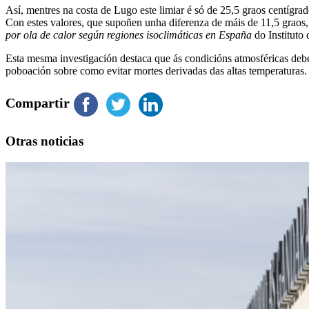
Así, mentres na costa de Lugo este limiar é só de 25,5 graos centígra
Con estes valores, que supoñen unha diferenza de máis de 11,5 graos
por ola de calor según regiones isoclimáticas en España
do Instituto 
Esta mesma investigación destaca que ás condicións atmosféricas debe
poboación sobre como evitar mortes derivadas das altas temperaturas.
Compartir
Otras noticias