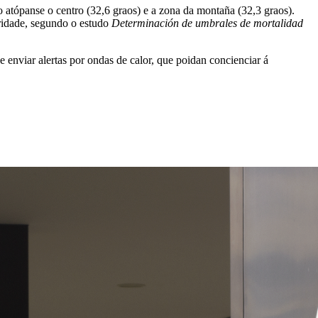
o atópanse o centro (32,6 graos) e a zona da montaña (32,3 graos).
aridade, segundo o estudo
Determinación de umbrales de mortalidad
enviar alertas por ondas de calor, que poidan concienciar á