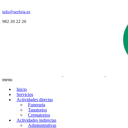
info@serfuja.es
982 20 22 20
menu
Inicio
Servicios
Actividades directas
Funeraria
Tanatorios
Crematorios
Actividades indirectas
Administrativas