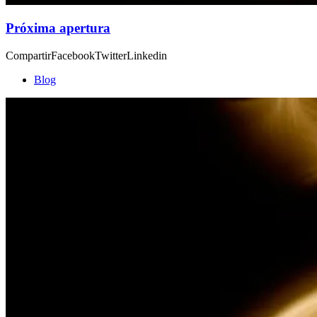
Próxima apertura
CompartirFacebookTwitterLinkedin
Blog