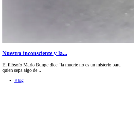
Nuestro inconsciente y la...
El filósofo Mario Bunge dice “la muerte no es un misterio para
quien sepa algo de...
Blog