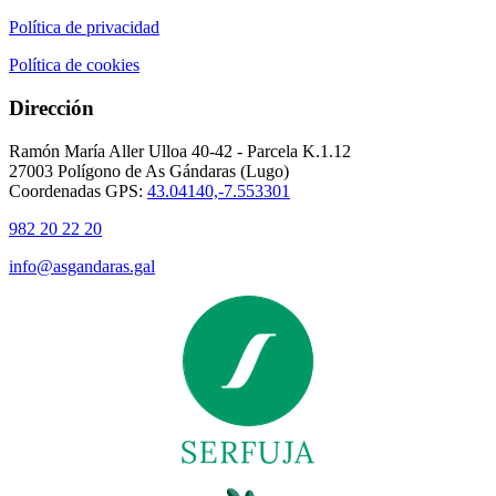
Política de privacidad
Política de cookies
Dirección
Ramón María Aller Ulloa 40-42 - Parcela K.1.12
27003 Polígono de As Gándaras (Lugo)
Coordenadas GPS:
43.04140,-7.553301
982 20 22 20
info@asgandaras.gal