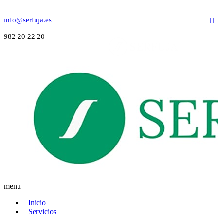
info@serfuja.es
982 20 22 20
menu
Inicio
Servicios