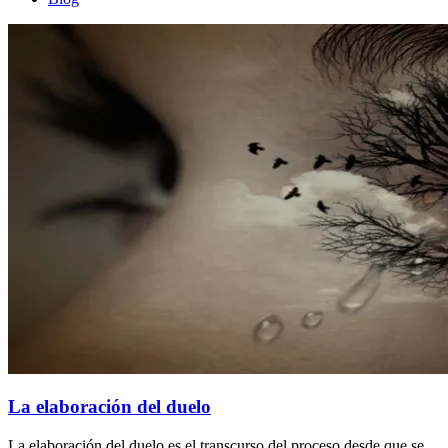
La elaboración del duelo
La elaboración del duelo es el transcurso del proceso desde que se