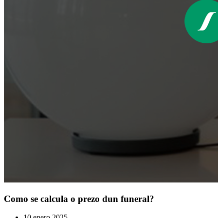
Como se calcula o prezo dun funeral?
10 enero 2025