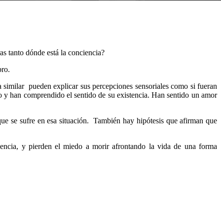
as tanto dónde está la conciencia?
bro.
ia similar pueden explicar sus percepciones sensoriales como si fueran
ro y han comprendido el sentido de su existencia. Han sentido un amor
que se sufre en esa situación. También hay hipótesis que afirman que
eencia, y pierden el miedo a morir afrontando la vida de una forma