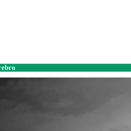
erebro