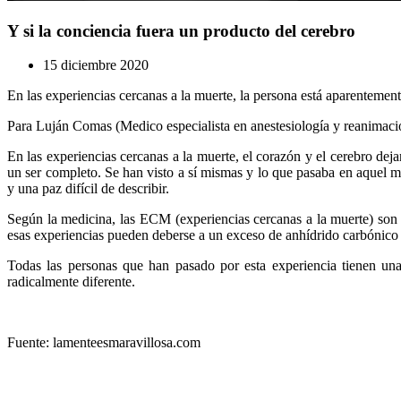
Y si la conciencia fuera un producto del cerebro
15 diciembre 2020
En las experiencias cercanas a la muerte, la persona está aparentement
Para Luján Comas (Medico especialista en anestesiología y reanimación
En las experiencias cercanas a la muerte, el corazón y el cerebro dej
un ser completo. Se han visto a sí mismas y lo que pasaba en aquel m
y una paz difícil de describir.
Según la medicina, las ECM (experiencias cercanas a la muerte) son 
esas experiencias pueden deberse a un exceso de anhídrido carbónico 
Todas las personas que han pasado por esta experiencia tienen una
radicalmente diferente.
Fuente: lamenteesmaravillosa.com