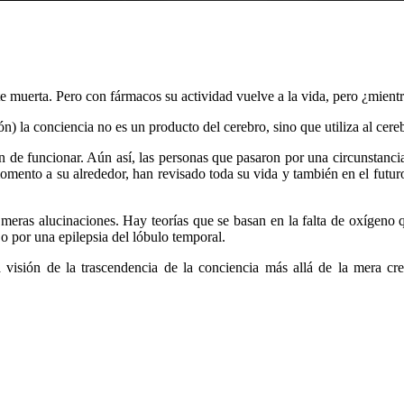
e muerta. Pero con fármacos su actividad vuelve a la vida, pero ¿mientr
) la conciencia no es un producto del cerebro, sino que utiliza al cere
an de funcionar. Aún así, las personas que pasaron por una circunstanc
omento a su alrededor, han revisado toda su vida y también en el futu
meras alucinaciones. Hay teorías que se basan en la falta de oxígeno 
o por una epilepsia del lóbulo temporal.
 visión de la trascendencia de la conciencia más allá de la mera cr