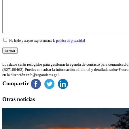
He leído y acepto expresamente la
política de privacidad
Los datos serán recogidos para gestionar la agenda de contacto para comunicacion
(B27180462). Puedes consultar la información adicional y detallada sobre Protec
en la dirección info@asgandaras.gal.
Compartir
Otras noticias