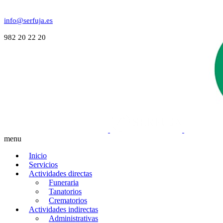
info@serfuja.es
982 20 22 20
menu
Inicio
Servicios
Actividades directas
Funeraria
Tanatorios
Crematorios
Actividades indirectas
Administrativas