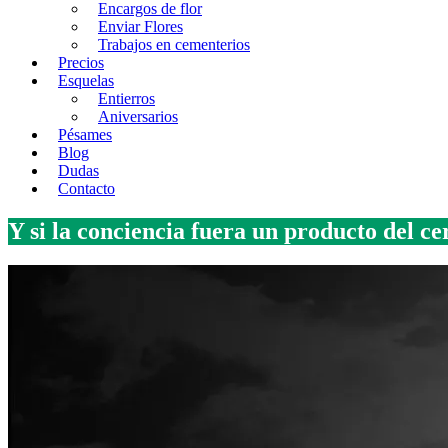
Encargos de flor
Enviar Flores
Trabajos en cementerios
Precios
Esquelas
Entierros
Aniversarios
Pésames
Blog
Dudas
Contacto
Y si la conciencia fuera un producto del c