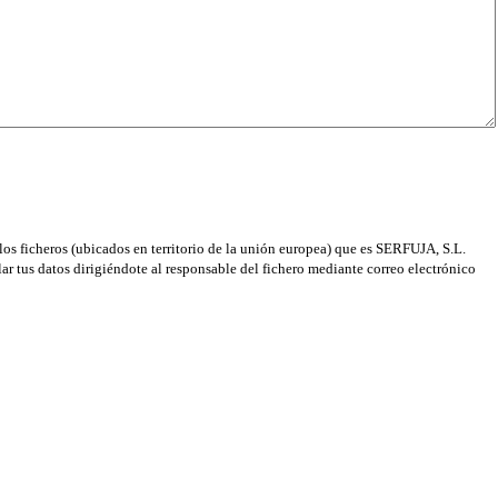
os ficheros (ubicados en territorio de la unión europea) que es SERFUJA, S.L.
elar tus datos dirigiéndote al responsable del fichero mediante correo electrónico