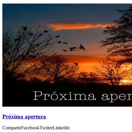
Próxima apertura
CompartirFacebookTwitterLinkedin