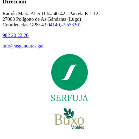
Dirección
Ramón María Aller Ulloa 40-42 - Parcela K.1.12
27003 Polígono de As Gándaras (Lugo)
Coordenadas GPS:
43.04140,-7.553301
982 20 22 20
info@asgandaras.gal