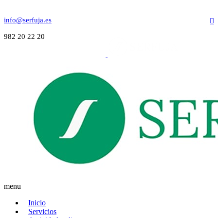
info@serfuja.es
982 20 22 20
menu
Inicio
Servicios