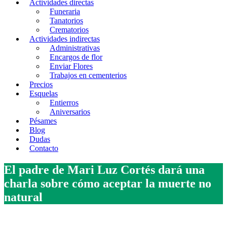
Actividades directas
Funeraria
Tanatorios
Crematorios
Actividades indirectas
Administrativas
Encargos de flor
Enviar Flores
Trabajos en cementerios
Precios
Esquelas
Entierros
Aniversarios
Pésames
Blog
Dudas
Contacto
El padre de Mari Luz Cortés dará una
charla sobre cómo aceptar la muerte no
natural