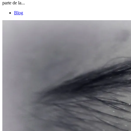
parte de la...
Blog