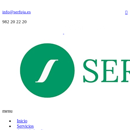
info@serfuja.es
982 20 22 20
menu
Inicio
Servicios