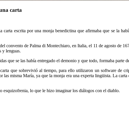
una carta
r la carta escrita por una monja benedictina que afirmaba que se la hab
el convento de Palma di Montechiaro, en Italia, el 11 de agosto de 16
s y lenguas.
as que se las había entregado el demonio y que todo, formaba parte de u
carta que sobrevivió al tiempo, para ello utilizaron un software de cr
r las misma María, ya que la monja era una experta lingüista. La carta
o esquizofrenia, lo que le hizo imaginar los diálogos con el diablo.