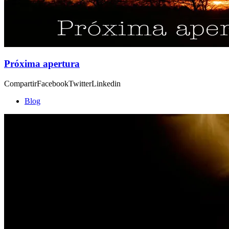
Próxima apertura
CompartirFacebookTwitterLinkedin
Blog