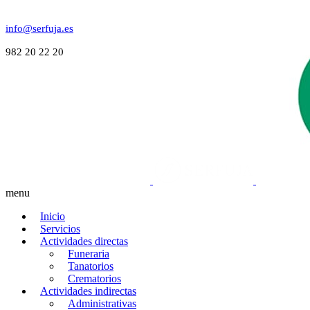
info@serfuja.es
982 20 22 20
menu
Inicio
Servicios
Actividades directas
Funeraria
Tanatorios
Crematorios
Actividades indirectas
Administrativas