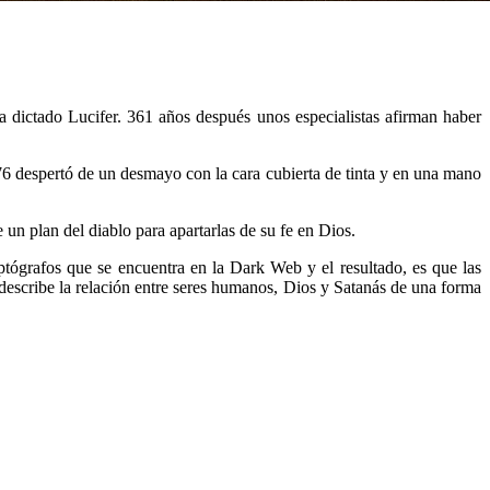
ía dictado Lucifer. 361 años después unos especialistas afirman haber
76 despertó de un desmayo con la cara cubierta de tinta y en una mano
n plan del diablo para apartarlas de su fe en Dios.
iptógrafos que se encuentra en la Dark Web y el resultado, es que las
 describe la relación entre seres humanos, Dios y Satanás de una forma