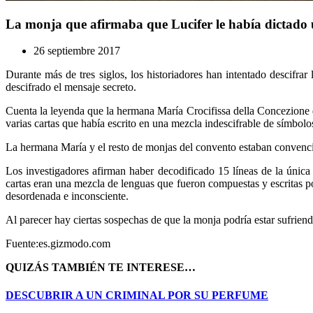
La monja que afirmaba que Lucifer le había dictado 
26 septiembre 2017
Durante más de tres siglos, los historiadores han intentado descifra
descifrado el mensaje secreto.
Cuenta la leyenda que la hermana María Crocifissa della Concezione d
varias cartas que había escrito en una mezcla indescifrable de símbolo
La hermana María y el resto de monjas del convento estaban convencid
Los investigadores afirman haber decodificado 15 líneas de la única 
cartas eran una mezcla de lenguas que fueron compuestas y escritas po
desordenada e inconsciente.
Al parecer hay ciertas sospechas de que la monja podría estar sufriend
Fuente:es.gizmodo.com
QUIZÁS TAMBIÉN TE INTERESE…
DESCUBRIR A UN CRIMINAL POR SU PERFUME