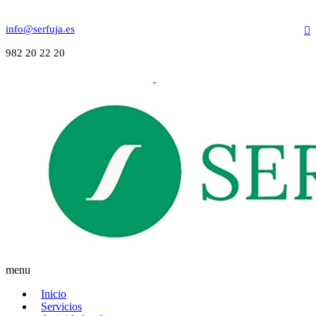
info@serfuja.es
982 20 22 20
menu
Inicio
Servicios