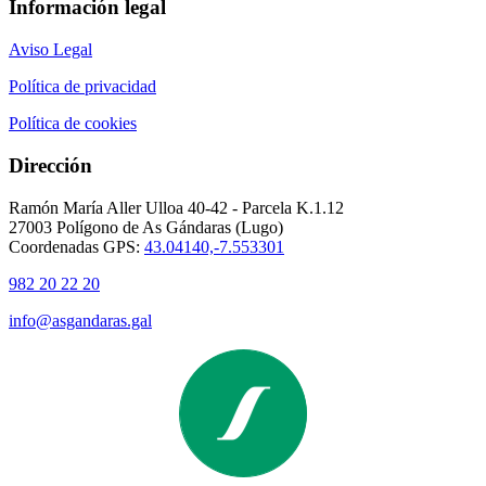
Información legal
Aviso Legal
Política de privacidad
Política de cookies
Dirección
Ramón María Aller Ulloa 40-42 - Parcela K.1.12
27003 Polígono de As Gándaras (Lugo)
Coordenadas GPS:
43.04140,-7.553301
982 20 22 20
info@asgandaras.gal