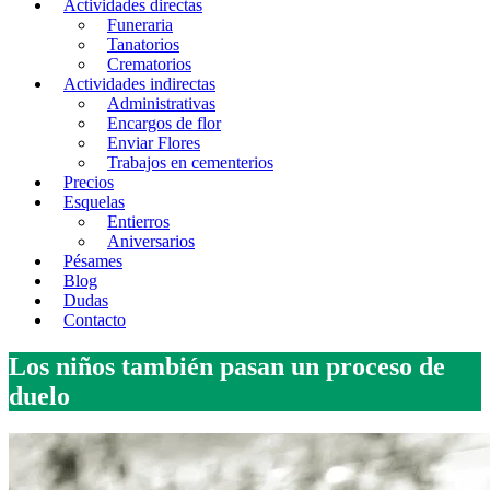
Actividades directas
Funeraria
Tanatorios
Crematorios
Actividades indirectas
Administrativas
Encargos de flor
Enviar Flores
Trabajos en cementerios
Precios
Esquelas
Entierros
Aniversarios
Pésames
Blog
Dudas
Contacto
Los niños también pasan un proceso de
duelo