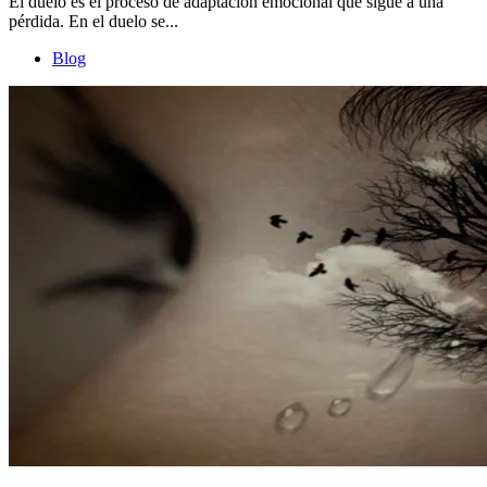
El duelo es el proceso de adaptación emocional que sigue a una
pérdida. En el duelo se...
Blog