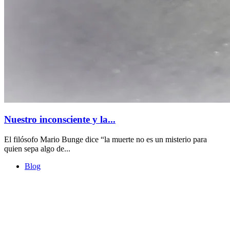
Nuestro inconsciente y la...
El filósofo Mario Bunge dice “la muerte no es un misterio para
quien sepa algo de...
Blog