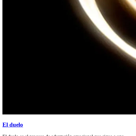
El duelo