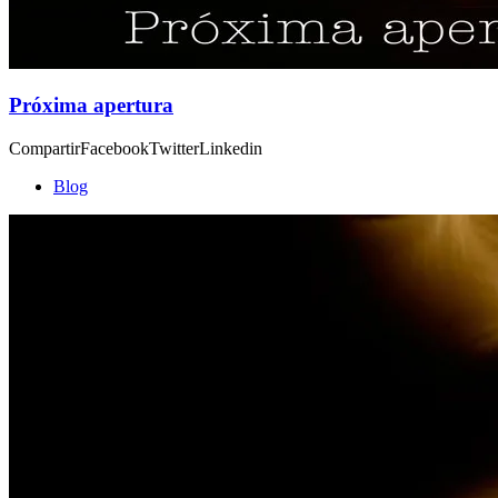
Próxima apertura
CompartirFacebookTwitterLinkedin
Blog