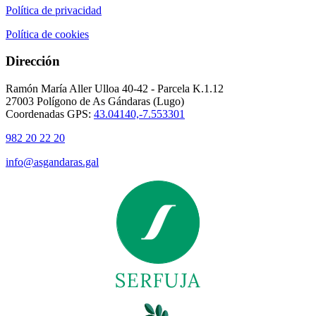
Política de privacidad
Política de cookies
Dirección
Ramón María Aller Ulloa 40-42 - Parcela K.1.12
27003 Polígono de As Gándaras (Lugo)
Coordenadas GPS:
43.04140,-7.553301
982 20 22 20
info@asgandaras.gal