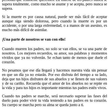
supera totalmente, como mucho se asume y se acepta, pero nunca se
supera.
Si la muerte es por causa natural, puede ser más fácil de aceptar
aunque siga siendo dolorosa, pero cuando la muerte es por un
accidente, o por una larga enfermedad, o a manos de un asesino, es
mucho más difícil de asimilar.
¡Una parte de nosotros se van con ello!
Cuando mueren los padres, no solo se van ellos, se va una parte de
nosotros. Los mejores recuerdos, su amor, sus palabras y momentos
vividos que ya no volverán. Se echan tanto de menos que duele el
corazón.
No pesamos que ese día llegará y hacemos nuestra vida sin pensar
en que un día ya no estarán. Por eso disfruta del tiempo a su lado,
deja que tus hijos disfruten de sus abuelos y se llenen de sus valores
y de su cariño. Recuerda que el amor de los abuelos no se repite en
la vida y para tus hijos es importante mientras tus padres estén vivos.
Cuando tus padres se marche, será necesario superar las fases del
duelo para poder vivir tu vida teniendo a tus padres en tu corazón.
Su cuerpo se marcha pero su alma se queda junto a ti.