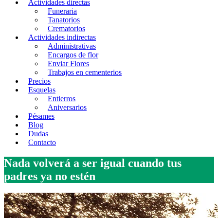
Actividades directas
Funeraria
Tanatorios
Crematorios
Actividades indirectas
Administrativas
Encargos de flor
Enviar Flores
Trabajos en cementerios
Precios
Esquelas
Entierros
Aniversarios
Pésames
Blog
Dudas
Contacto
Nada volverá a ser igual cuando tus
padres ya no estén