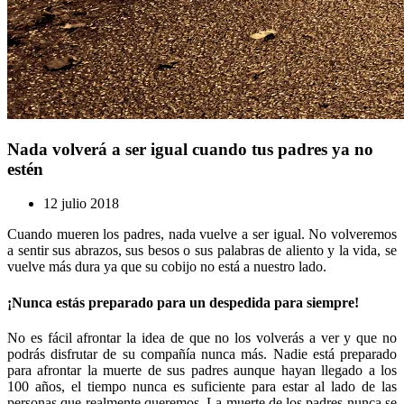
Nada volverá a ser igual cuando tus padres ya no
estén
12 julio 2018
Cuando mueren los padres, nada vuelve a ser igual. No volveremos
a sentir sus abrazos, sus besos o sus palabras de aliento y la vida, se
vuelve más dura ya que su cobijo no está a nuestro lado.
¡Nunca estás preparado para un despedida para siempre!
No es fácil afrontar la idea de que no los volverás a ver y que no
podrás disfrutar de su compañía nunca más. Nadie está preparado
para afrontar la muerte de sus padres aunque hayan llegado a los
100 años, el tiempo nunca es suficiente para estar al lado de las
personas que realmente queremos. La muerte de los padres nunca se