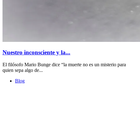
Nuestro inconsciente y la...
El filósofo Mario Bunge dice “la muerte no es un misterio para
quien sepa algo de...
Blog