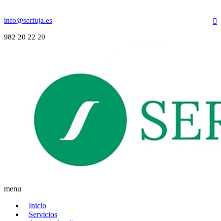
info@serfuja.es
982 20 22 20
menu
Inicio
Servicios