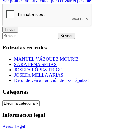
Ver política de privacidad para enviar el pésame
Enviar
Buscar:
Entradas recientes
MANUEL VÁZQUEZ MOURIZ
SARA PENA SEIJAS
JOSEFA LÓPEZ TRIGO
JOSEFA MELLA ARIAS
De onde vén a tradición de usar lápidas?
Categorías
Categorías
Información legal
Aviso Legal