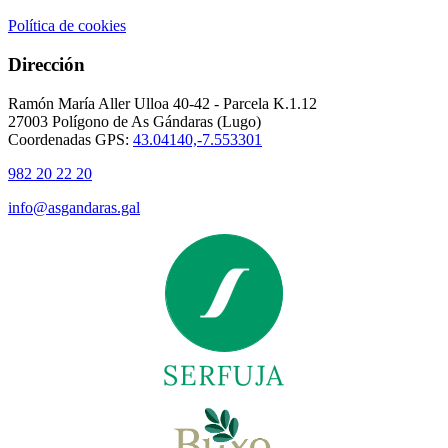
Política de cookies
Dirección
Ramón María Aller Ulloa 40-42 - Parcela K.1.12
27003 Polígono de As Gándaras (Lugo)
Coordenadas GPS:
43.04140,-7.553301
982 20 22 20
info@asgandaras.gal