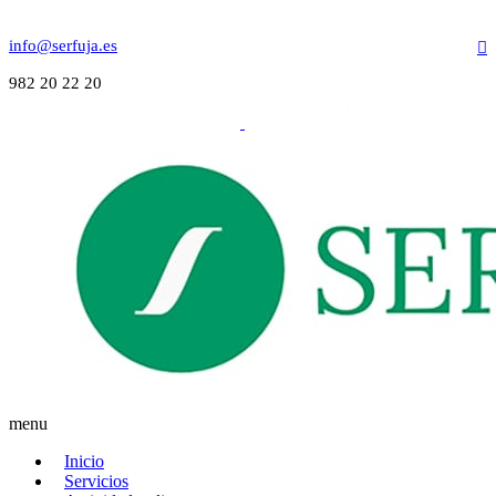
info@serfuja.es
982 20 22 20
menu
Inicio
Servicios