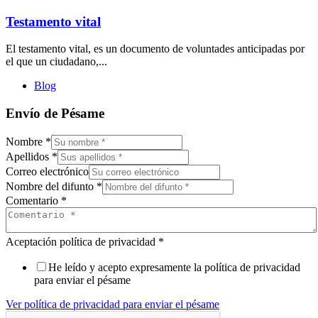
Testamento vital
El testamento vital, es un documento de voluntades anticipadas por
el que un ciudadano,...
Blog
Envío de Pésame
Nombre
*
Apellidos
*
Correo electrónico
Nombre del difunto
*
Comentario
*
Aceptación política de privacidad
*
He leído y acepto expresamente la política de privacidad
para enviar el pésame
Ver política de privacidad para enviar el pésame