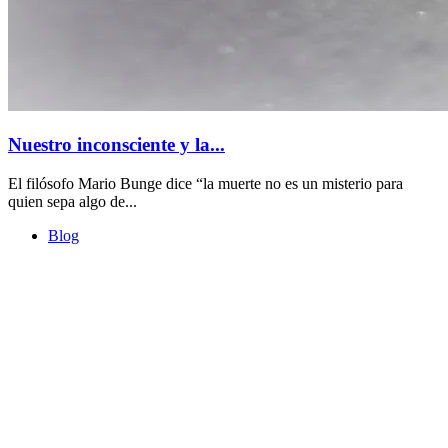
Nuestro inconsciente y la...
El filósofo Mario Bunge dice “la muerte no es un misterio para
quien sepa algo de...
Blog