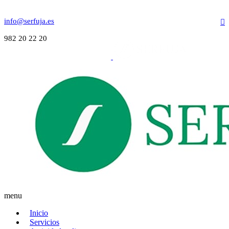
info@serfuja.es
982 20 22 20
menu
Inicio
Servicios