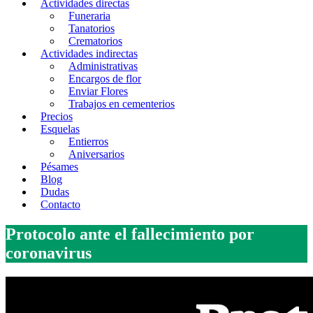
Actividades directas
Funeraria
Tanatorios
Crematorios
Actividades indirectas
Administrativas
Encargos de flor
Enviar Flores
Trabajos en cementerios
Precios
Esquelas
Entierros
Aniversarios
Pésames
Blog
Dudas
Contacto
Protocolo ante el fallecimiento por
coronavirus