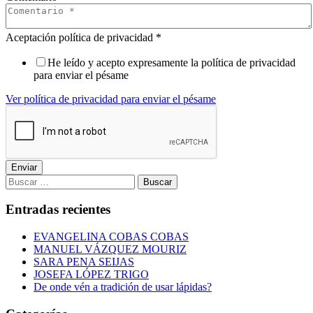
Aceptación política de privacidad
*
He leído y acepto expresamente la política de privacidad
para enviar el pésame
Ver política de privacidad para enviar el pésame
Enviar
Buscar:
Entradas recientes
EVANGELINA COBAS COBAS
MANUEL VÁZQUEZ MOURIZ
SARA PENA SEIJAS
JOSEFA LÓPEZ TRIGO
De onde vén a tradición de usar lápidas?