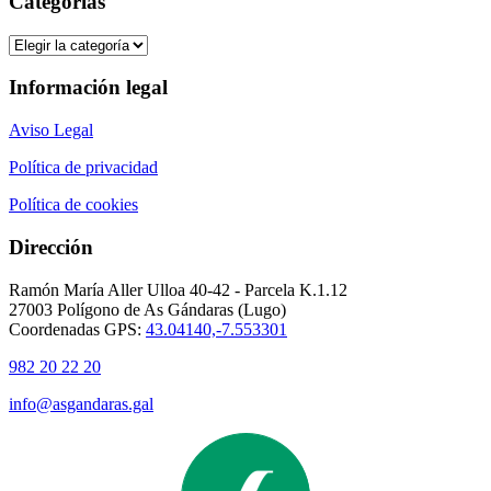
Categorías
Categorías
Información legal
Aviso Legal
Política de privacidad
Política de cookies
Dirección
Ramón María Aller Ulloa 40-42 - Parcela K.1.12
27003 Polígono de As Gándaras (Lugo)
Coordenadas GPS:
43.04140,-7.553301
982 20 22 20
info@asgandaras.gal