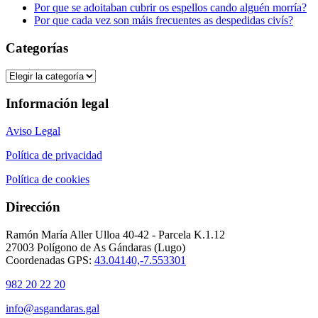
Por que se adoitaban cubrir os espellos cando alguén morría?
Por que cada vez son máis frecuentes as despedidas civís?
Categorías
Categorías
Información legal
Aviso Legal
Política de privacidad
Política de cookies
Dirección
Ramón María Aller Ulloa 40-42 - Parcela K.1.12
27003 Polígono de As Gándaras (Lugo)
Coordenadas GPS:
43.04140,-7.553301
982 20 22 20
info@asgandaras.gal