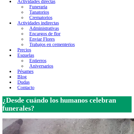
Actividades directas
Funeraria
Tanatorios
Crematorios
Actividades indirectas
Administrativas
Encargos de flor
Enviar Flores
Trabajos en cementerios
Precios
Esquelas
Entierros
Aniversarios
Pésames
Blog
Dudas
Contacto
¿Desde cuándo los humanos celebran
funerales?