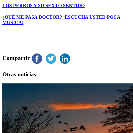
LOS PERROS Y SU SEXTO SENTIDO
¿QUÉ ME PASA DOCTOR? ¡ESCUCHA USTED POCA
MÚSICA!
Compartir
Otras noticias