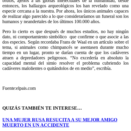
brutos, ajenos a las glorias intelectuales de la humanidad, desde
entonces, los hallazgos arqueológicos los han revelado como una
especie cercana a la nuestra. Por ahora, los únicos animales capaces
de realizar algo parecido a lo que consideraríamos un funeral son los
humanos y neandertales de los últimos 100.000 años.
Pero lo cierto es que después de muchos estudios, no hay ningún
dato, ni comportamiento simbólico que confirme o que asocie a las
dos especies. Según recordaba Frans de Waal en un artículo sobre el
tema, si animales como chimpancés se asentasen durante mucho
tiempo en un lugar, pronto se darían cuenta de que los cadáveres
atraen a depredadores peligrosos. “No excedería en absoluto la
capacidad mental del simio resolver el problema cubriendo los
cadáveres malolientes o quitándolos de en medio”, escribía.
Fuente:elpais.com
QUIZÁS TAMBIÉN TE INTERESE…
UNA MUJER RUSA RESUCITA A SU MEJOR AMIGO
MUERTO EN UN ACCIDENTE