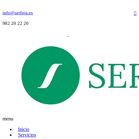
info@serfuja.es
982 20 22 20
menu
Inicio
Servicios