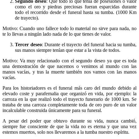
Segundo deseo
: Que todo lo que tenia de posesiones o valor
como el oro y piedras preciosas fueran esparcidas durante
todo el recorrido desde el funeral hasta su tumba. (1000 Km
de trayecto).
Motivo: Cuando uno fallece todo lo material no sirve para nada, no
te lo llevas a ningún lado nada de lo que tienes de valor.
Tercer deseo
: Durante el trayecto del funeral hacia su tumba,
sus manos siempre tenían que estar a la vista de todos.
Motivo: Va muy relacionado con el segundo deseo ya que es toda
una demostración de que nacemos o venimos al mundo con las
manos vacías, y tras la muerte también nos vamos con las manos
vacías.
Para los historiadores es el funeral más caro del mundo debido al
elevado coste y parafernalia que organizó en vida, por ejemplo: la
carroza en la que realizó todo el trayecto funerario de 1000 km. Se
trataba de una carroza completamente toda de oro puro de un valor
incalculable construida únicamente para su funeral.
A pesar del poder que obtuvo durante su vida, nunca cambió,
siempre fue consciente de que la vida no es eterna y que una vez
estemos muertos, solo nos llevaremos a la tumba nuestro espíritu.