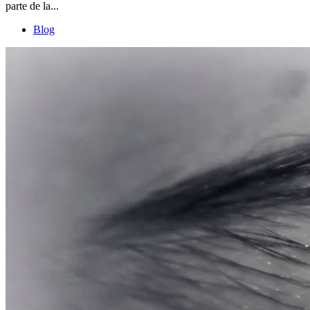
parte de la...
Blog