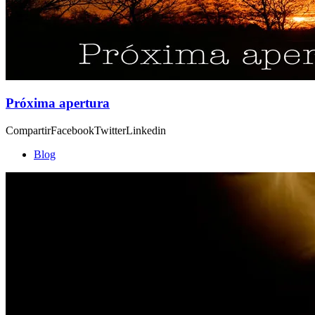
Próxima apertura
CompartirFacebookTwitterLinkedin
Blog