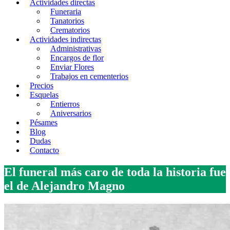
Actividades directas
Funeraria
Tanatorios
Crematorios
Actividades indirectas
Administrativas
Encargos de flor
Enviar Flores
Trabajos en cementerios
Precios
Esquelas
Entierros
Aniversarios
Pésames
Blog
Dudas
Contacto
El funeral más caro de toda la historia fue
el de Alejandro Magno