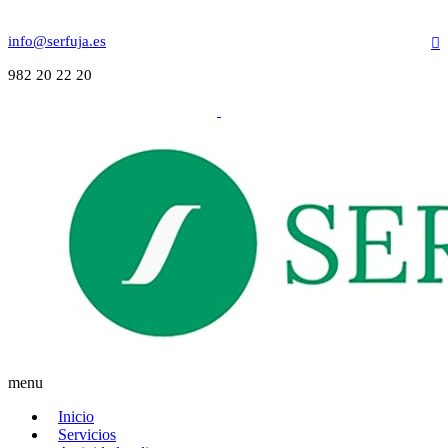
info@serfuja.es
982 20 22 20
menu
Inicio
Servicios