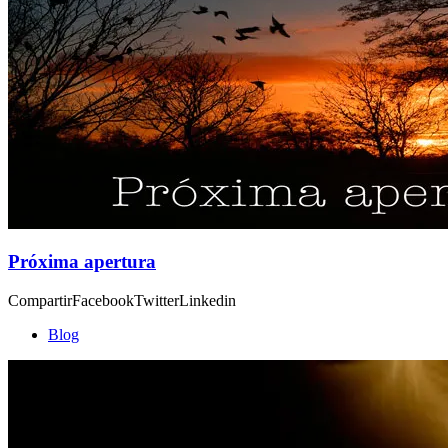
Próxima apertura
CompartirFacebookTwitterLinkedin
Blog