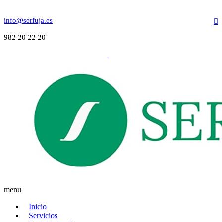
info@serfuja.es
982 20 22 20
menu
Inicio
Servicios