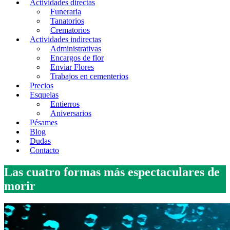
Actividades directas
Funeraria
Tanatorios
Crematorios
Actividades indirectas
Administrativas
Encargos de flor
Enviar Flores
Trabajos en cementerios
Precios
Esquelas
Entierros
Aniversarios
Pésames
Blog
Dudas
Contacto
Las cuatro formas más espectaculares de
morir