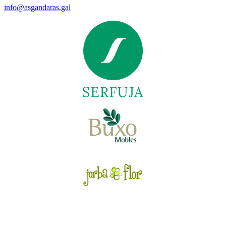
info@asgandaras.gal