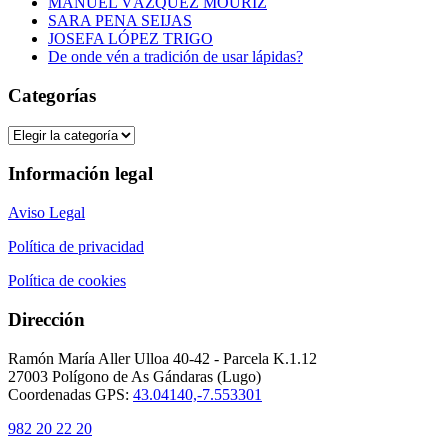
MANUEL VÁZQUEZ MOURIZ
SARA PENA SEIJAS
JOSEFA LÓPEZ TRIGO
De onde vén a tradición de usar lápidas?
Categorías
Categorías
Información legal
Aviso Legal
Política de privacidad
Política de cookies
Dirección
Ramón María Aller Ulloa 40-42 - Parcela K.1.12
27003 Polígono de As Gándaras (Lugo)
Coordenadas GPS:
43.04140,-7.553301
982 20 22 20