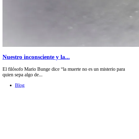
Nuestro inconsciente y la...
El filósofo Mario Bunge dice “la muerte no es un misterio para
quien sepa algo de...
Blog