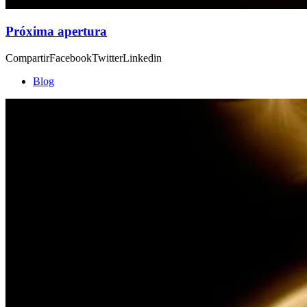
Próxima apertura
CompartirFacebookTwitterLinkedin
Blog