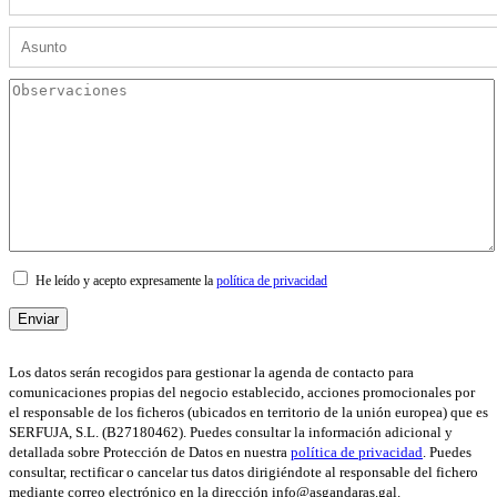
He leído y acepto expresamente la
política de privacidad
Los datos serán recogidos para gestionar la agenda de contacto para
comunicaciones propias del negocio establecido, acciones promocionales por
el responsable de los ficheros (ubicados en territorio de la unión europea) que es
SERFUJA, S.L. (B27180462). Puedes consultar la información adicional y
detallada sobre Protección de Datos en nuestra
política de privacidad
. Puedes
consultar, rectificar o cancelar tus datos dirigiéndote al responsable del fichero
mediante correo electrónico en la dirección info@asgandaras.gal.