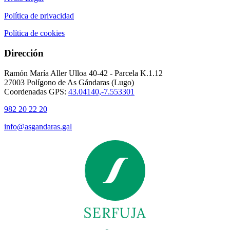
Política de privacidad
Política de cookies
Dirección
Ramón María Aller Ulloa 40-42 - Parcela K.1.12
27003 Polígono de As Gándaras (Lugo)
Coordenadas GPS:
43.04140,-7.553301
982 20 22 20
info@asgandaras.gal