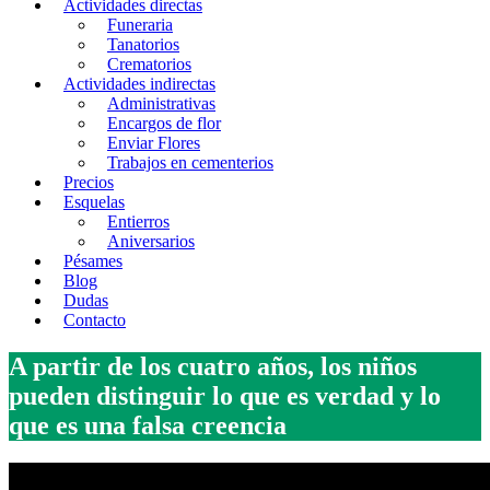
Actividades directas
Funeraria
Tanatorios
Crematorios
Actividades indirectas
Administrativas
Encargos de flor
Enviar Flores
Trabajos en cementerios
Precios
Esquelas
Entierros
Aniversarios
Pésames
Blog
Dudas
Contacto
A partir de los cuatro años, los niños
pueden distinguir lo que es verdad y lo
que es una falsa creencia