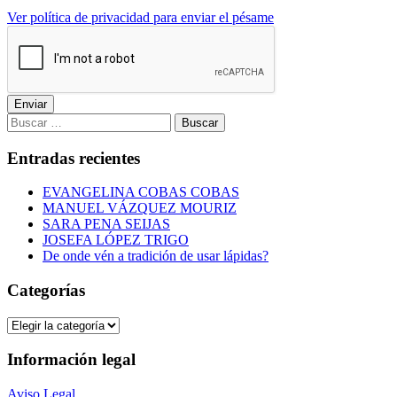
Ver política de privacidad para enviar el pésame
Enviar
Buscar:
Entradas recientes
EVANGELINA COBAS COBAS
MANUEL VÁZQUEZ MOURIZ
SARA PENA SEIJAS
JOSEFA LÓPEZ TRIGO
De onde vén a tradición de usar lápidas?
Categorías
Categorías
Información legal
Aviso Legal