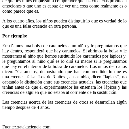
de que los niños empiezan a comprender que las creencias producen
emociones o que uno es capaz de ver una cosa como realmente es o
como parece que es.
A los cuatro años, los niños pueden distinguir lo que es verdad de lo
que es una falsa creencia en otra persona.
Por ejemplo:
Enseñamos una bolsa de caramelos a un niño y le preguntamos que
hay dentro, responderá que hay caramelos. Si abrimos la bolsa y le
mostramos al niño que hemos sustituido los caramelos por lápices y
le preguntamos al niño qué es lo dirá su madre si le preguntamos
qué hay en el interior de la bolsa de caramelos. Los niños de 5 años
dicen: “Caramelos, demostrando que han comprendido lo que es
una creencia falsa. Los de 3 años , en cambio, dicen “lápices”, no
captando la distinción entre sus creencias actuales, las creencias que
tenían antes de que el experimentador les enseñara los lápices y las
creencias de alguien que no estaba al corriente de la sustitución.
Las creencias acerca de las creencias de otros se desarrollan algún
tiempo después de 4 años.
Fuente:.xatakaciencia.com