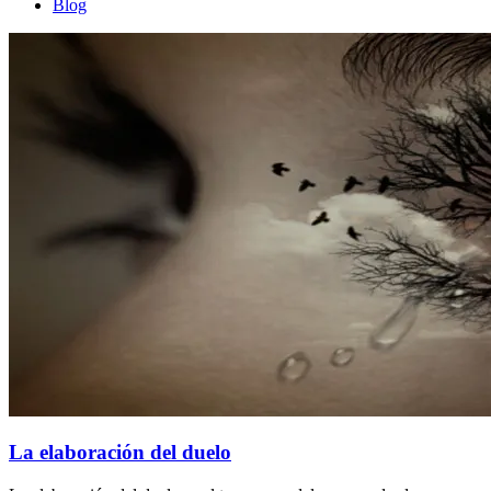
Blog
La elaboración del duelo