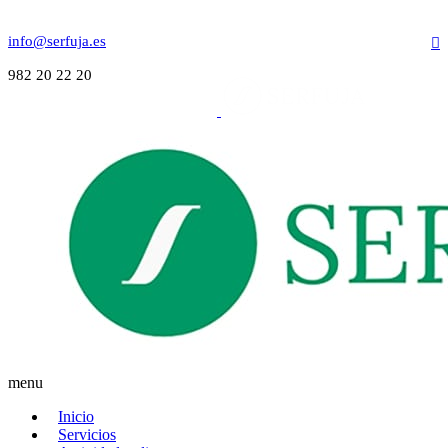
info@serfuja.es
982 20 22 20
menu
Inicio
Servicios