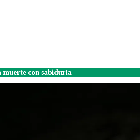
a muerte con sabiduría