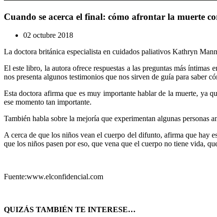
Cuando se acerca el final: cómo afrontar la muerte c
02 octubre 2018
La doctora británica especialista en cuidados paliativos Kathryn Manni
El este libro, la autora ofrece respuestas a las preguntas más íntimas
nos presenta algunos testimonios que nos sirven de guía para saber có
Esta doctora afirma que es muy importante hablar de la muerte, ya que
ese momento tan importante.
También habla sobre la mejoría que experimentan algunas personas ante
A cerca de que los niños vean el cuerpo del difunto, afirma que hay 
que los niños pasen por eso, que vena que el cuerpo no tiene vida, q
Fuente:www.elconfidencial.com
QUIZÁS TAMBIÉN TE INTERESE…