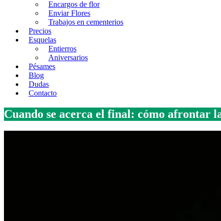
Encargos de flor
Enviar Flores
Trabajos en cementerios
Precios
Esquelas
Entierros
Aniversarios
Pésames
Blog
Dudas
Contacto
Cuando se acerca el final: cómo afrontar l