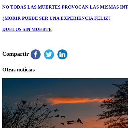
NO TODAS LAS MUERTES PROVOCAN LAS MISMAS IN
¿MORIR PUEDE SER UNA EXPERIENCIA FELIZ?
DUELOS SIN MUERTE
Compartir
Otras noticias