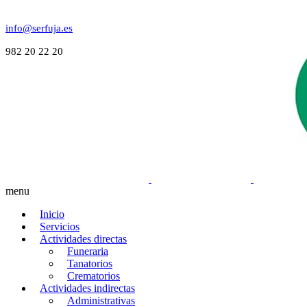
info@serfuja.es
982 20 22 20
menu
Inicio
Servicios
Actividades directas
Funeraria
Tanatorios
Crematorios
Actividades indirectas
Administrativas