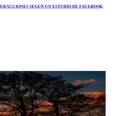
TERACCIONES SEGÚN UN ESTUDIO DE FACEBOOK