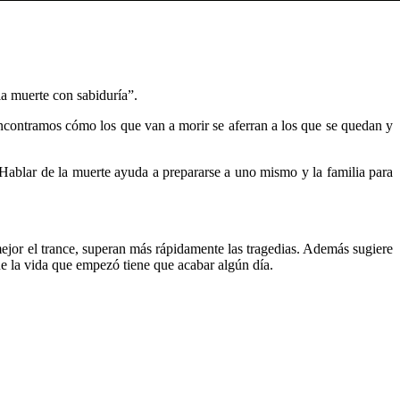
la muerte con sabiduría”.
a encontramos cómo los que van a morir se aferran a los que se quedan y
. Hablar de la muerte ayuda a prepararse a uno mismo y la familia para
ejor el trance, superan más rápidamente las tragedias. Además sugiere
e la vida que empezó tiene que acabar algún día.