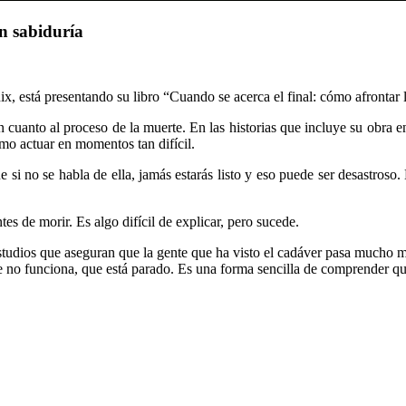
on sabiduría
x, está presentando su libro “Cuando se acerca el final: cómo afrontar 
 en cuanto al proceso de la muerte. En las historias que incluye su obr
mo actuar en momentos tan difícil.
 si no se habla de ella, jamás estarás listo y eso puede ser desastroso
s de morir. Es algo difícil de explicar, pero sucede.
estudios que aseguran que la gente que ha visto el cadáver pasa mucho m
ue no funciona, que está parado. Es una forma sencilla de comprender qu