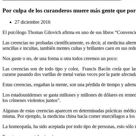
Por culpa de los curanderos muere más gente que por 
27 diciembre 2016
El psicólogo Thomas Gilovich afirma en uno de sus libros “Convenci
Las creencias no probadas científicamente, es decir, al medicina alte
sencillas e incultas, también mentes cultas y brillantes caen en sus rede
Nos guste o no, de una forma u otra todos creemos un poco:
Las creencias son de todo tipo y color, Francis Bacón creía que l
curarse pasando dos varillas de metal varias veces por la parte afectad
Estas creencias, engañan la mente, son una pérdida de tiempo y adem
Los estadounidenses se gasta millones y millones de dólares en remedi
los crímenes violentos juntos”.
Algunas de estas creencias aparecen en determinadas prácticas médicas
misma. Por ejemplo, la medicina china hacía comer murciélagos a los 
La homeopatía, ha sido aceptada por todo tipo de personas, esto sólo