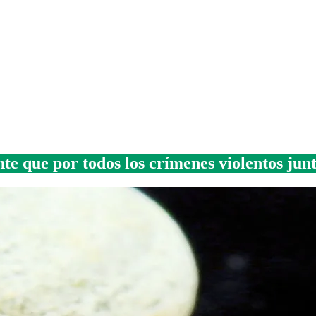
e que por todos los crímenes violentos jun