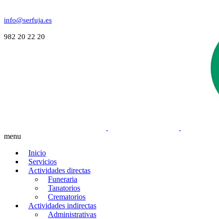
info@serfuja.es
982 20 22 20
menu
Inicio
Servicios
Actividades directas
Funeraria
Tanatorios
Crematorios
Actividades indirectas
Administrativas