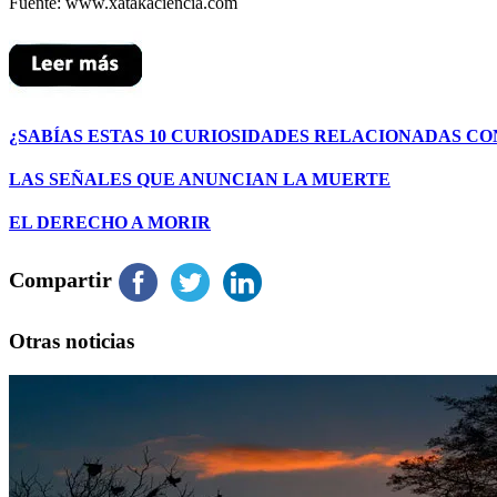
Fuente: www.xatakaciencia.com
¿SABÍAS ESTAS 10 CURIOSIDADES RELACIONADAS CO
LAS SEÑALES QUE ANUNCIAN LA MUERTE
EL DERECHO A MORIR
Compartir
Otras noticias