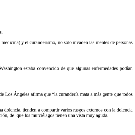
s.
en medicina) y el curanderismo, no solo invaden las mentes de personas
ge Washington estaba convencido de que algunas enfermedades podían
ad de Los Ángeles afirma que “la curandería mata a más gente que todos
a dolencia, tienden a compartir varios rasgos externos con la dolencia
ción, de que los murciélagos tienen una vista muy aguda.