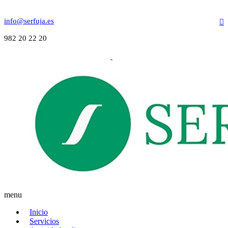
info@serfuja.es
982 20 22 20
menu
Inicio
Servicios