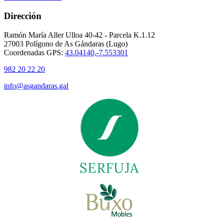
Dirección
Ramón María Aller Ulloa 40-42 - Parcela K.1.12
27003 Polígono de As Gándaras (Lugo)
Coordenadas GPS:
43.04140,-7.553301
982 20 22 20
info@asgandaras.gal