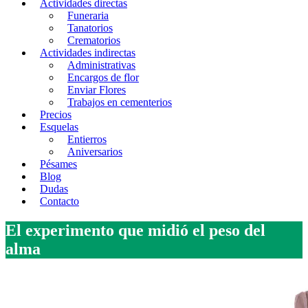
Actividades directas
Funeraria
Tanatorios
Crematorios
Actividades indirectas
Administrativas
Encargos de flor
Enviar Flores
Trabajos en cementerios
Precios
Esquelas
Entierros
Aniversarios
Pésames
Blog
Dudas
Contacto
El experimento que midió el peso del
alma