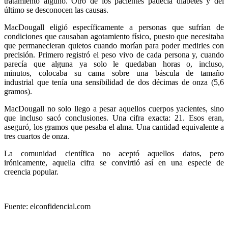
tratamiento alguno. Otro de los pacientes padecía diabetes y del
último se desconocen las causas.
MacDougall eligió específicamente a personas que sufrían de
condiciones que causaban agotamiento físico, puesto que necesitaba
que permanecieran quietos cuando morían para poder medirles con
precisión. Primero registró el peso vivo de cada persona y, cuando
parecía que alguna ya solo le quedaban horas o, incluso,
minutos, colocaba su cama sobre una báscula de tamaño
industrial que tenía una sensibilidad de dos décimas de onza (5,6
gramos).
MacDougall no solo llego a pesar aquellos cuerpos yacientes, sino
que incluso sacó conclusiones. Una cifra exacta: 21. Esos eran,
aseguró, los gramos que pesaba el alma. Una cantidad equivalente a
tres cuartos de onza.
La comunidad científica no aceptó aquellos datos, pero
irónicamente, aquella cifra se convirtió así en una especie de
creencia popular.
Fuente: elconfidencial.com