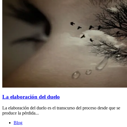
La elaboración del duelo
La elaboración del duelo es el transcurso del proceso desde que se
produce la pérdida...
Blog