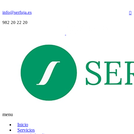
info@serfuja.es
982 20 22 20
menu
Inicio
Servicios