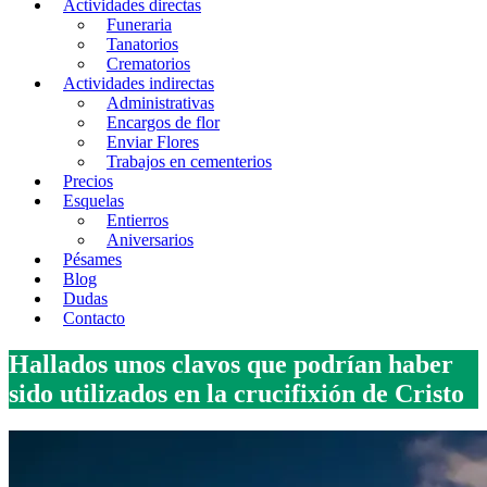
Actividades directas
Funeraria
Tanatorios
Crematorios
Actividades indirectas
Administrativas
Encargos de flor
Enviar Flores
Trabajos en cementerios
Precios
Esquelas
Entierros
Aniversarios
Pésames
Blog
Dudas
Contacto
Hallados unos clavos que podrían haber
sido utilizados en la crucifixión de Cristo