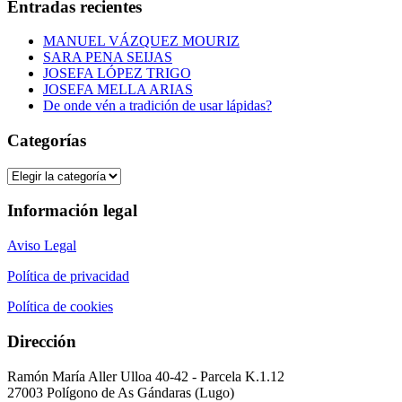
Entradas recientes
MANUEL VÁZQUEZ MOURIZ
SARA PENA SEIJAS
JOSEFA LÓPEZ TRIGO
JOSEFA MELLA ARIAS
De onde vén a tradición de usar lápidas?
Categorías
Categorías
Información legal
Aviso Legal
Política de privacidad
Política de cookies
Dirección
Ramón María Aller Ulloa 40-42 - Parcela K.1.12
27003 Polígono de As Gándaras (Lugo)