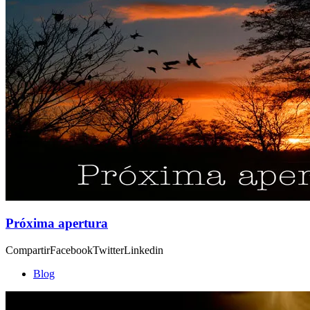
Próxima apertura
CompartirFacebookTwitterLinkedin
Blog