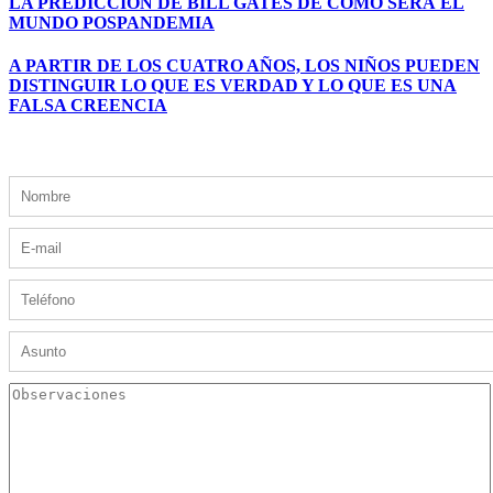
LA PREDICCIÓN DE BILL GATES DE CÓMO SERÁ EL
MUNDO POSPANDEMIA
A PARTIR DE LOS CUATRO AÑOS, LOS NIÑOS PUEDEN
DISTINGUIR LO QUE ES VERDAD Y LO QUE ES UNA
FALSA CREENCIA