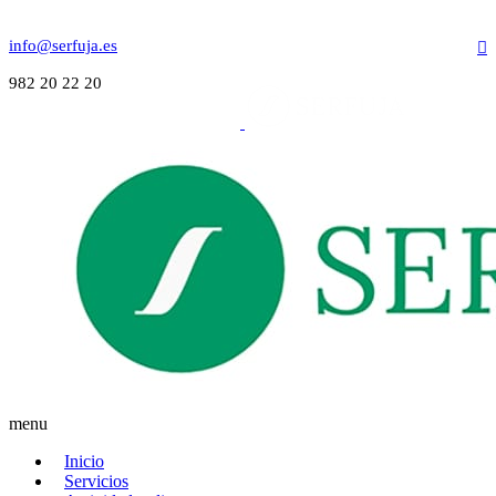
info@serfuja.es
982 20 22 20
menu
Inicio
Servicios