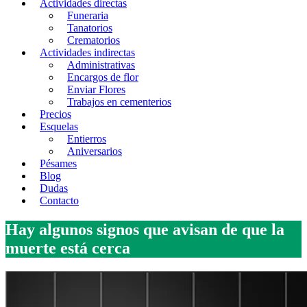
Actividades directas
Funeraria
Tanatorios
Crematorios
Actividades indirectas
Administrativas
Encargos de flor
Enviar Flores
Trabajos en cementerios
Precios
Esquelas
Entierros
Aniversarios
Pésames
Blog
Dudas
Contacto
Hay algunos signos que avisan de que la
muerte está cerca