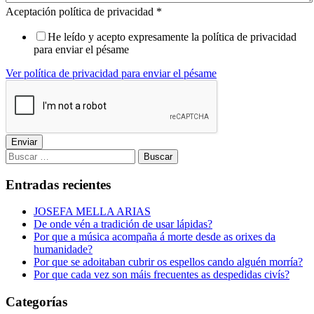
Aceptación política de privacidad
*
He leído y acepto expresamente la política de privacidad
para enviar el pésame
Ver política de privacidad para enviar el pésame
Enviar
Buscar:
Entradas recientes
JOSEFA MELLA ARIAS
De onde vén a tradición de usar lápidas?
Por que a música acompaña á morte desde as orixes da
humanidade?
Por que se adoitaban cubrir os espellos cando alguén morría?
Por que cada vez son máis frecuentes as despedidas civís?
Categorías