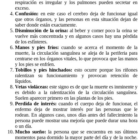
respiración es irregular y los pulmones pueden secretar en
exceso.
Confusión:
en este caso el cerebro deja de funcionar igual
que otros órganos, y las personas en esta situación dejan de
saber donde están exactamente.
Disminución de la orina:
al beber y comer poco la orina se
vuelve más concentrada y en algunos casos hay una pérdida
de los esfínteres.
Manos y pies fríos:
cuando se acerca el momento de la
muerte, la circulación sanguínea se aleja de la periferia para
centrarse en los órganos vitales, lo que provoca que las manos
y los pies se enfríen.
Tobillos y pies hinchados:
esto ocurre porque los riñones
ralentizan su funcionamiento y provocan retención de
líquidos.
Vetas violáceas:
este signo es de que la muerte es inminente y
es debido a la ralentización de la circulación sanguínea.
Suelen aparecer primero en las plantas de los pies.
Perdida de interés:
cuando el cuerpo deja de funcionar, el
enfermo deja de mostrar interés por las personas que le
rodean. En algunos caso, unos días antes del fallecimiento la
persona puede mostrar una mejoría que puede durar una hora
o un día.
Mucho sueño:
la persona que se encuentra en sus últimos
momentos pasa dormido la mayor parte del día y de la noche.