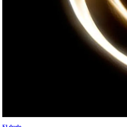
El duelo