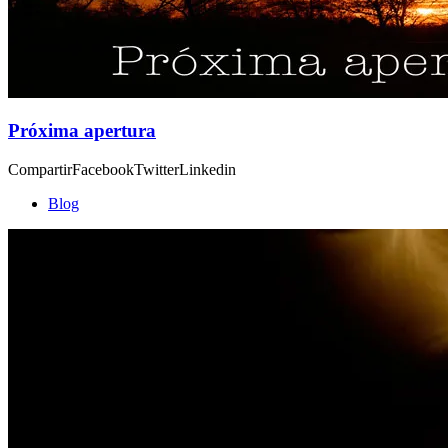
Próxima apertura
CompartirFacebookTwitterLinkedin
Blog