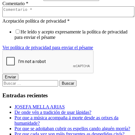
Comentario
*
Aceptación política de privacidad
*
He leído y acepto expresamente la política de privacidad
para enviar el pésame
Ver política de privacidad para enviar el pésame
Enviar
Buscar:
Entradas recientes
JOSEFA MELLA ARIAS
De onde vén a tradición de usar lápidas?
Por que a música acompaña á morte desde as orixes da
humanidade?
Por que se adoitaban cubrir os espellos cando alguén morría?
Por que cada vez son máis frecuentes as despedidas civís?