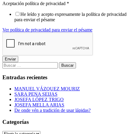
Aceptación política de privacidad
*
He leído y acepto expresamente la política de privacidad
para enviar el pésame
Ver política de privacidad para enviar el pésame
Enviar
Buscar:
Entradas recientes
MANUEL VÁZQUEZ MOURIZ
SARA PENA SEIJAS
JOSEFA LÓPEZ TRIGO
JOSEFA MELLA ARIAS
De onde vén a tradición de usar lápidas?
Categorías
Categorías