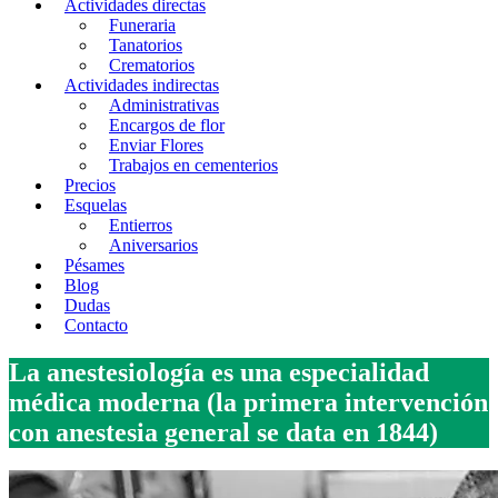
Actividades directas
Funeraria
Tanatorios
Crematorios
Actividades indirectas
Administrativas
Encargos de flor
Enviar Flores
Trabajos en cementerios
Precios
Esquelas
Entierros
Aniversarios
Pésames
Blog
Dudas
Contacto
La anestesiología es una especialidad
médica moderna (la primera intervención
con anestesia general se data en 1844)