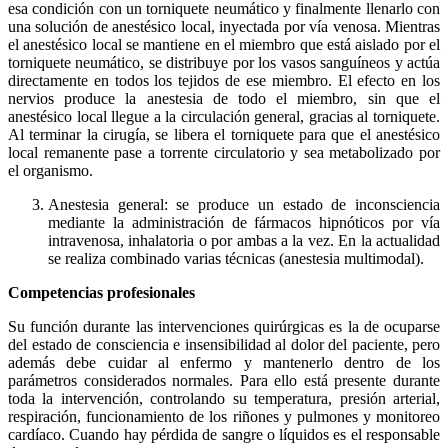
esa condición con un torniquete neumático y finalmente llenarlo con
una solución de anestésico local, inyectada por vía venosa. Mientras
el anestésico local se mantiene en el miembro que está aislado por el
torniquete neumático, se distribuye por los vasos sanguíneos y actúa
directamente en todos los tejidos de ese miembro. El efecto en los
nervios produce la anestesia de todo el miembro, sin que el
anestésico local llegue a la circulación general, gracias al torniquete.
Al terminar la cirugía, se libera el torniquete para que el anestésico
local remanente pase a torrente circulatorio y sea metabolizado por
el organismo.
Anestesia general: se produce un estado de inconsciencia
mediante la administración de fármacos hipnóticos por vía
intravenosa, inhalatoria o por ambas a la vez. En la actualidad
se realiza combinado varias técnicas (anestesia multimodal).
Competencias profesionales
Su función durante las intervenciones quirúrgicas es la de ocuparse
del estado de consciencia e insensibilidad al dolor del paciente, pero
además debe cuidar al enfermo y mantenerlo dentro de los
parámetros considerados normales. Para ello está presente durante
toda la intervención, controlando su temperatura, presión arterial,
respiración, funcionamiento de los riñones y pulmones y monitoreo
cardíaco. Cuando hay pérdida de sangre o líquidos es el responsable