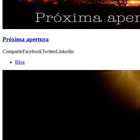
Próxima apertura
CompartirFacebookTwitterLinkedin
Blog