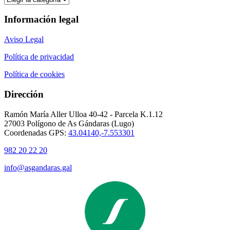
Información legal
Aviso Legal
Política de privacidad
Política de cookies
Dirección
Ramón María Aller Ulloa 40-42 - Parcela K.1.12
27003 Polígono de As Gándaras (Lugo)
Coordenadas GPS:
43.04140,-7.553301
982 20 22 20
info@asgandaras.gal