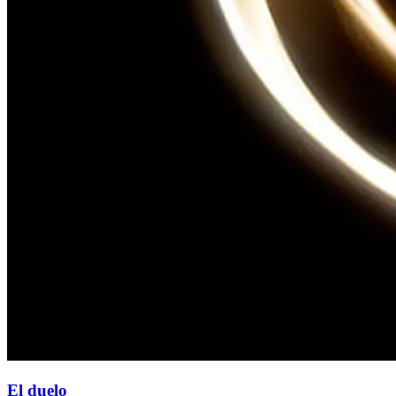
El duelo