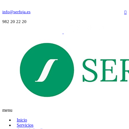
info@serfuja.es
982 20 22 20
menu
Inicio
Servicios