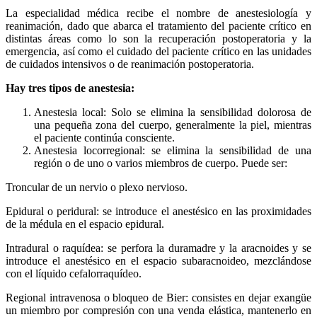
La especialidad médica recibe el nombre de anestesiología y
reanimación, dado que abarca el tratamiento del paciente crítico en
distintas áreas como lo son la recuperación postoperatoria y la
emergencia, así como el cuidado del paciente crítico en las unidades
de cuidados intensivos o de reanimación postoperatoria.
Hay tres tipos de anestesia:
Anestesia local: Solo se elimina la sensibilidad dolorosa de
una pequeña zona del cuerpo, generalmente la piel, mientras
el paciente continúa consciente.
Anestesia locorregional: se elimina la sensibilidad de una
región o de uno o varios miembros de cuerpo. Puede ser:
Troncular de un nervio o plexo nervioso.
Epidural o peridural: se introduce el anestésico en las proximidades
de la médula en el espacio epidural.
Intradural o raquídea: se perfora la duramadre y la aracnoides y se
introduce el anestésico en el espacio subaracnoideo, mezclándose
con el líquido cefalorraquídeo.
Regional intravenosa o bloqueo de Bier: consistes en dejar exangüe
un miembro por compresión con una venda elástica, mantenerlo en