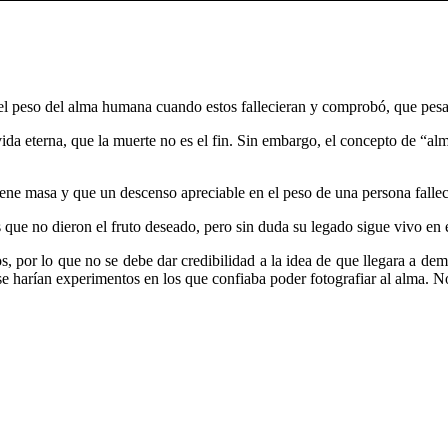
el peso del alma humana cuando estos fallecieran y comprobó, que pes
ida eterna, que la muerte no es el fin. Sin embargo, el concepto de “alm
ne masa y que un descenso apreciable en el peso de una persona fallecida
 que no dieron el fruto deseado, pero sin duda su legado sigue vivo en
 por lo que no se debe dar credibilidad a la idea de que llegara a dem
se harían experimentos en los que confiaba poder fotografiar al alma. N