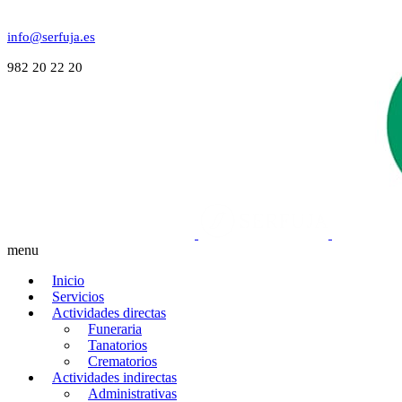
info@serfuja.es
982 20 22 20
menu
Inicio
Servicios
Actividades directas
Funeraria
Tanatorios
Crematorios
Actividades indirectas
Administrativas