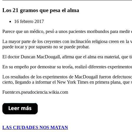
Los 21 gramos que pesa el alma
16 febrero 2017
Parece que un médico, pesó a unos pacientes moribundos para medir 
La mayor parte de los creyentes con inclinación religiosa creen en la v
puede tocar y por supuesto no se puede probar.
El doctor Duncan MacDougall, afirma que el alma era material, que tie
En su empeño por demostrar su teoría, realizó diferentes experimentos
Los resultados de los experimentos de MacDougall fueron defectuosos,
cierto, llegando a informar el New York Times en primera plana, que 
Fuente:es.pseudociencia.wikia.com
LAS CIUDADES NOS MATAN