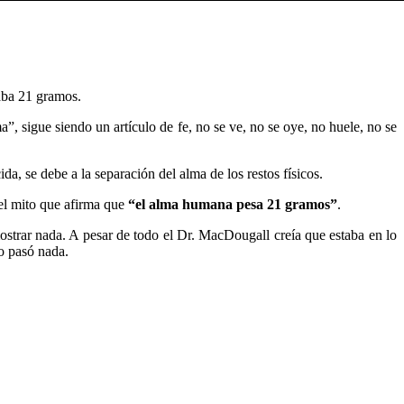
aba 21 gramos.
a”, sigue siendo un artículo de fe, no se ve, no se oye, no huele, no se
, se debe a la separación del alma de los restos físicos.
 el mito que afirma que
“el alma humana pesa 21 gramos”
.
ostrar nada. A pesar de todo el Dr. MacDougall creía que estaba en lo
o pasó nada.