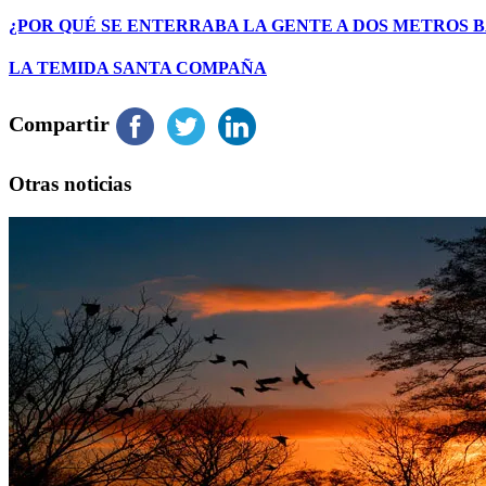
¿POR QUÉ SE ENTERRABA LA GENTE A DOS METROS B
LA TEMIDA SANTA COMPAÑA
Compartir
Otras noticias