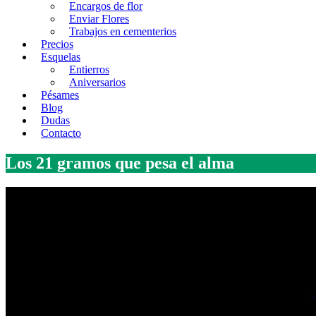
Encargos de flor
Enviar Flores
Trabajos en cementerios
Precios
Esquelas
Entierros
Aniversarios
Pésames
Blog
Dudas
Contacto
Los 21 gramos que pesa el alma