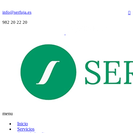
info@serfuja.es
982 20 22 20
menu
Inicio
Servicios