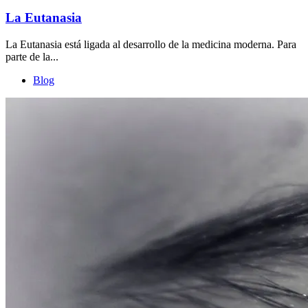
La Eutanasia
La Eutanasia está ligada al desarrollo de la medicina moderna. Para
parte de la...
Blog