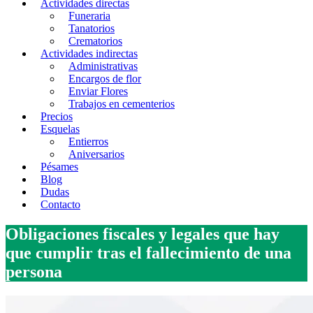
Actividades directas
Funeraria
Tanatorios
Crematorios
Actividades indirectas
Administrativas
Encargos de flor
Enviar Flores
Trabajos en cementerios
Precios
Esquelas
Entierros
Aniversarios
Pésames
Blog
Dudas
Contacto
Obligaciones fiscales y legales que hay
que cumplir tras el fallecimiento de una
persona