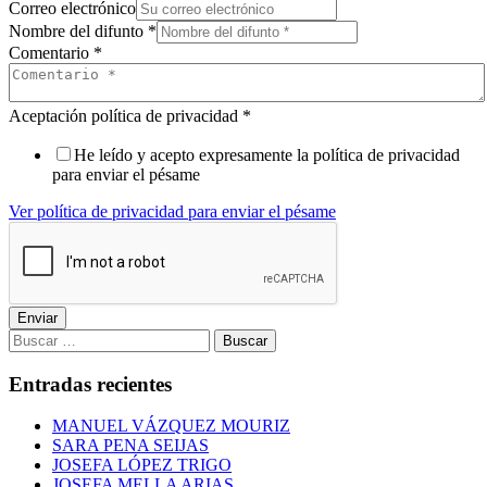
Correo electrónico
Nombre del difunto
*
Comentario
*
Aceptación política de privacidad
*
He leído y acepto expresamente la política de privacidad
para enviar el pésame
Ver política de privacidad para enviar el pésame
Enviar
Buscar:
Entradas recientes
MANUEL VÁZQUEZ MOURIZ
SARA PENA SEIJAS
JOSEFA LÓPEZ TRIGO
JOSEFA MELLA ARIAS