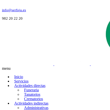
info@serfuja.es
982 20 22 20
menu
Inicio
Servicios
Actividades directas
Funeraria
Tanatorios
Crematorios
Actividades indirectas
Administrativas