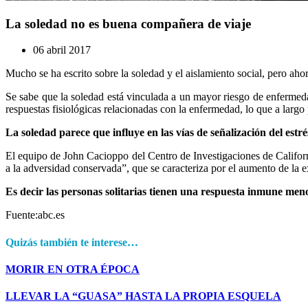
La soledad no es buena compañera de viaje
06 abril 2017
Mucho se ha escrito sobre la soledad y el aislamiento social, pero aho
Se sabe que la soledad está vinculada a un mayor riesgo de enfermed
respuestas fisiológicas relacionadas con la enfermedad, lo que a lar
La soledad parece que influye en las vías de señalización del estr
El equipo de John Cacioppo del Centro de Investigaciones de Californ
a la adversidad conservada”, que se caracteriza por el aumento de la e
Es decir las personas solitarias tienen una respuesta inmune meno
Fuente:abc.es
Quizás también te interese…
MORIR EN OTRA ÉPOCA
LLEVAR LA “GUASA” HASTA LA PROPIA ESQUELA