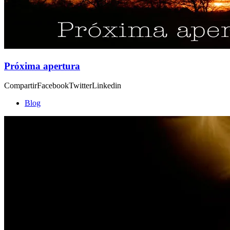
Próxima apertura
CompartirFacebookTwitterLinkedin
Blog