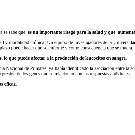
ra se sabe que,
es un importante riesgo para la salud y que aument
ad y mortalidad crónica. Un equipo de investigadores de la Universid
go plazo puede hacer que se enferme y como consecuencia que se muera.
és, lo que puede afectar a la producción de leucocitos en sangre.
ia Nacional de Primates, ya había identificado la asociación entre la s
xpresión de los genes que se relacionan con las respuestas antivirales.
s eficaz.