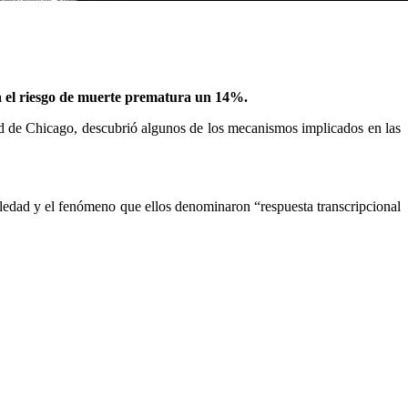
a el riesgo de muerte prematura un 14%.
ad de Chicago, descubrió algunos de los mecanismos implicados en las
oledad y el fenómeno que ellos denominaron “respuesta transcripcional