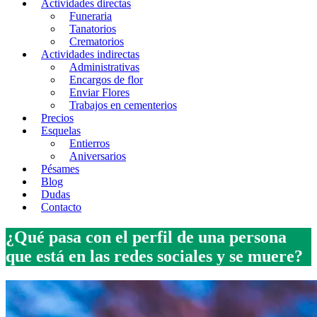
Actividades directas
Funeraria
Tanatorios
Crematorios
Actividades indirectas
Administrativas
Encargos de flor
Enviar Flores
Trabajos en cementerios
Precios
Esquelas
Entierros
Aniversarios
Pésames
Blog
Dudas
Contacto
¿Qué pasa con el perfil de una persona
que está en las redes sociales y se muere?