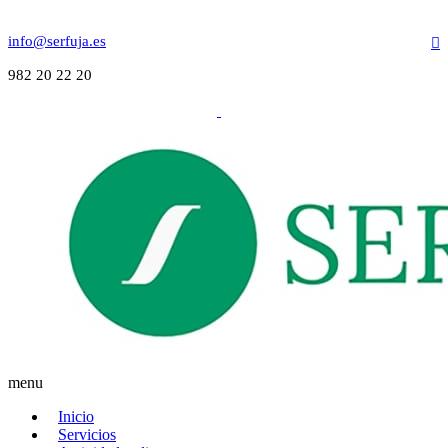
info@serfuja.es
982 20 22 20
menu
Inicio
Servicios