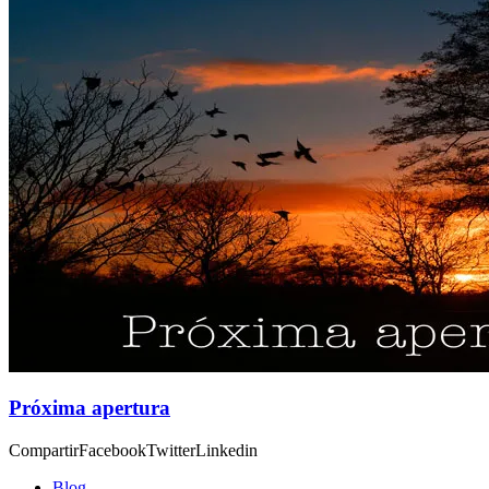
Próxima apertura
CompartirFacebookTwitterLinkedin
Blog