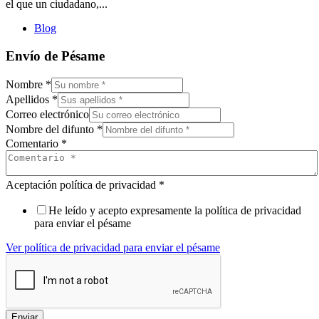
el que un ciudadano,...
Blog
Envío de Pésame
Nombre
*
Apellidos
*
Correo electrónico
Nombre del difunto
*
Comentario
*
Aceptación política de privacidad
*
He leído y acepto expresamente la política de privacidad
para enviar el pésame
Ver política de privacidad para enviar el pésame
Enviar