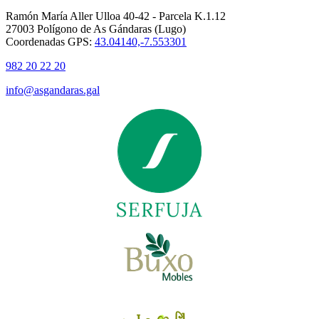
Ramón María Aller Ulloa 40-42 - Parcela K.1.12
27003 Polígono de As Gándaras (Lugo)
Coordenadas GPS:
43.04140,-7.553301
982 20 22 20
info@asgandaras.gal