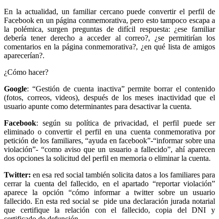
En la actualidad, un familiar cercano puede convertir el perfil de
Facebook en un página conmemorativa, pero esto tampoco escapa a
la polémica, surgen preguntas de difícil respuesta: ¿ese familiar
debería tener derecho a acceder al correo?, ¿se permitirían los
comentarios en la página conmemorativa?, ¿en qué lista de amigos
aparecerían?.
¿Cómo hacer?
Google
: “Gestión de cuenta inactiva” permite borrar el contenido
(fotos, correos, videos), después de los meses inactividad que el
usuario apunte como determinantes para desactivar la cuenta.
Facebook
: según su política de privacidad, el perfil puede ser
eliminado o convertir el perfil en una cuenta conmemorativa por
petición de los familiares, “ayuda en facebook”-“informar sobre una
violación”- “como aviso que un usuario a fallecido”, ahí aparecen
dos opciones la solicitud del perfil en memoria o eliminar la cuenta.
Twitter:
en esa red social también solicita datos a los familiares para
cerrar la cuenta del fallecido, en el apartado “reportar violación”
aparece la opción “cómo informar a twitter sobre un usuario
fallecido. En esta red social se pide una declaración jurada notarial
que certifique la relación con el fallecido, copia del DNI y
certificado de defunción.