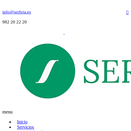
info@serfuja.es
982 20 22 20
menu
Inicio
Servicios