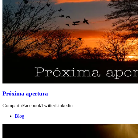
Próxima apertura
CompartirFacebookTwitterLinkedin
Blog