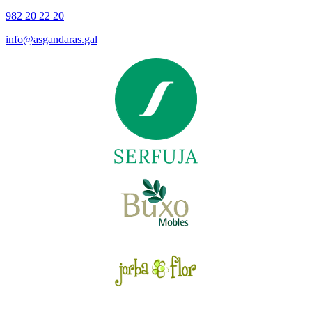
982 20 22 20
info@asgandaras.gal