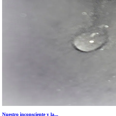
Nuestro inconsciente y la...