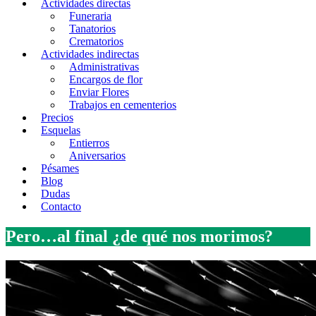
Actividades directas
Funeraria
Tanatorios
Crematorios
Actividades indirectas
Administrativas
Encargos de flor
Enviar Flores
Trabajos en cementerios
Precios
Esquelas
Entierros
Aniversarios
Pésames
Blog
Dudas
Contacto
Pero…al final ¿de qué nos morimos?