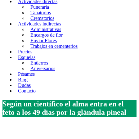
Actividades directas
Funeraria
Tanatorios
Crematorios
Actividades indirectas
Administrativas
Encargos de flor
Enviar Flores
Trabajos en cementerios
Precios
Esquelas
Entierros
Aniversarios
Pésames
Blog
Dudas
Contacto
Según un científico el alma entra en el
feto a los 49 días por la glándula pineal