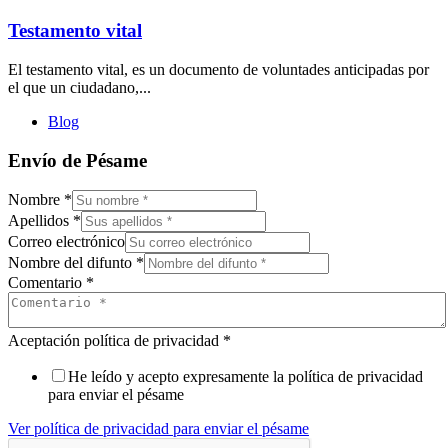
Testamento vital
El testamento vital, es un documento de voluntades anticipadas por
el que un ciudadano,...
Blog
Envío de Pésame
Nombre
*
Apellidos
*
Correo electrónico
Nombre del difunto
*
Comentario
*
Aceptación política de privacidad
*
He leído y acepto expresamente la política de privacidad
para enviar el pésame
Ver política de privacidad para enviar el pésame