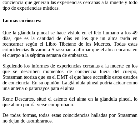
conciencia que generan las experiencias cercanas a la muerte y todo
tipo de experiencias místicas.
Lo más curioso es:
Que la glándula pineal se hace visible en el feto humano a los 49
días, que es la cantidad de días en los que un alma tarda en
reencarnar según el Libro Tibetano de los Muertos. Todas estas
coincidencias llevaron a Strassman a afirmar que el alma encarna en
el cuerpo a la séptima semana de embarazo.
Siguiendo los informes de experiencias cercanas a la muerte en los
que se describen momentos de conciencia fuera del cuerpo,
Strassman teoriza que es el DMT el que hace accesible estos estados
de conciencia. En su opinión, La glándula pineal podría actuar como
una antena o pararrayos para el alma.
Rene Descartes, situó el asiento del alma en la glándula pineal, lo
que ahora podría verse comprobado.
De todas formas, todas estas coincidencias halladas por Strassman
no dejan de asombrarnos.