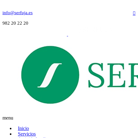
info@serfuja.es
982 20 22 20
menu
Inicio
Servicios