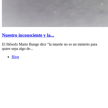
Nuestro inconsciente y la...
El filósofo Mario Bunge dice “la muerte no es un misterio para
quien sepa algo de...
Blog