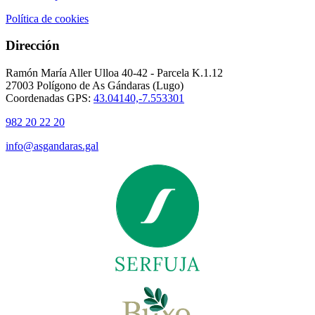
Política de cookies
Dirección
Ramón María Aller Ulloa 40-42 - Parcela K.1.12
27003 Polígono de As Gándaras (Lugo)
Coordenadas GPS:
43.04140,-7.553301
982 20 22 20
info@asgandaras.gal